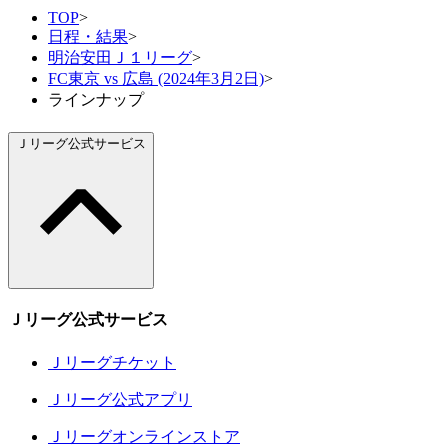
TOP
>
日程・結果
>
明治安田Ｊ１リーグ
>
FC東京 vs 広島 (2024年3月2日)
>
ラインナップ
Ｊリーグ公式サービス
Ｊリーグ公式サービス
Ｊリーグチケット
Ｊリーグ公式アプリ
Ｊリーグオンラインストア