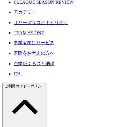
J.LEAGUE SEASON REVIEW
アカデミー
Ｊリーグサステナビリティ
TEAM AS ONE
事業者向けサービス
寄附をお考えの方へ
企業版ふるさと納税
JFA
ご利用ガイド・ポリシー