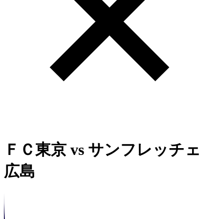
ＦＣ東京
vs
サンフレッチェ
広島