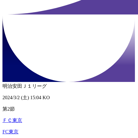
明治安田Ｊ１リーグ
2024/3/2 (土) 15:04 KO
第2節
ＦＣ東京
FC東京