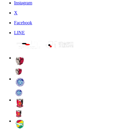
Instagram
X
Facebook
LINE