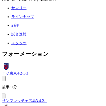
サマリー
ラインナップ
戦評
試合速報
スタッツ
フォーメーション
ＦＣ東京
4-2-1-3
後半37分
サンフレッチェ広島
3-4-2-1