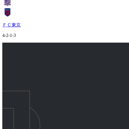
ＦＣ東京
4-2-1-3