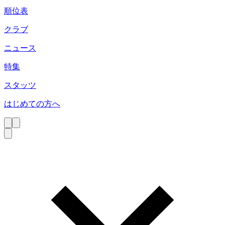
順位表
クラブ
ニュース
特集
スタッツ
はじめての方へ