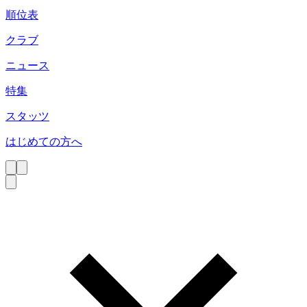
順位表
クラブ
ニュース
特集
スタッツ
はじめての方へ