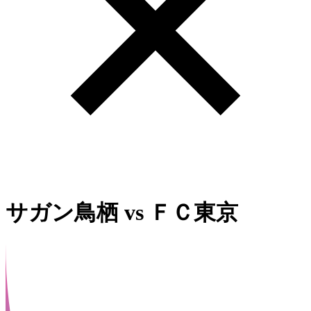
サガン鳥栖
vs
ＦＣ東京