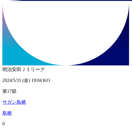
明治安田Ｊ１リーグ
2024/5/31 (金) 19:04 KO
第17節
サガン鳥栖
鳥栖
0