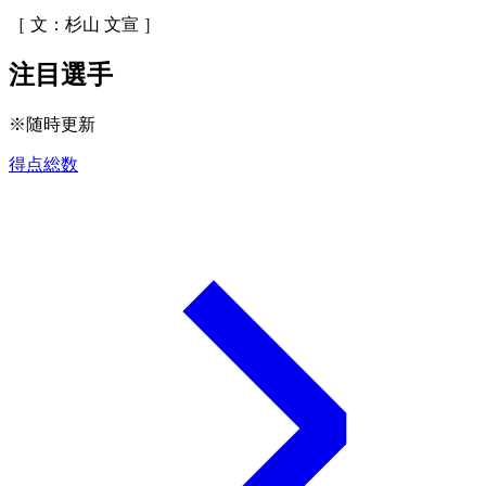
［ 文：杉山 文宣 ］
注目選手
※随時更新
得点総数