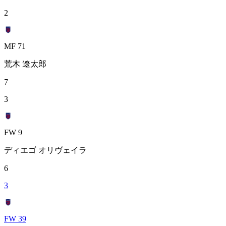
2
MF 71
荒木 遼太郎
7
3
FW 9
ディエゴ オリヴェイラ
6
3
FW 39