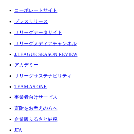
コーポレートサイト
プレスリリース
Ｊリーグデータサイト
Ｊリーグメディアチャンネル
J.LEAGUE SEASON REVIEW
アカデミー
Ｊリーグサステナビリティ
TEAM AS ONE
事業者向けサービス
寄附をお考えの方へ
企業版ふるさと納税
JFA