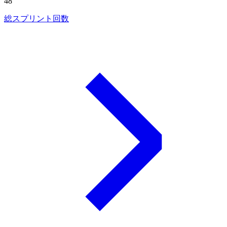
48
総スプリント回数