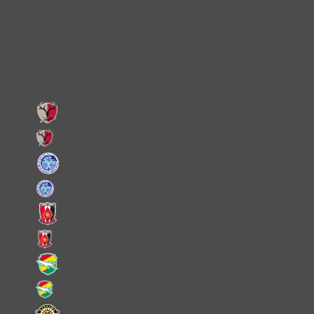
Facebook
LINE