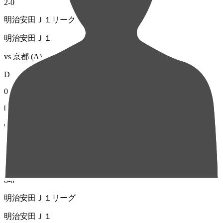
2
-
0
明治安田Ｊ１リーグ
明治安田Ｊ１
vs
京都
(A)
D
0
-
0
明治安田Ｊ１リーグ
明治安田Ｊ１
vs
名古屋
(H)
D
0
-
0
明治安田Ｊ１リーグ
明治安田Ｊ１