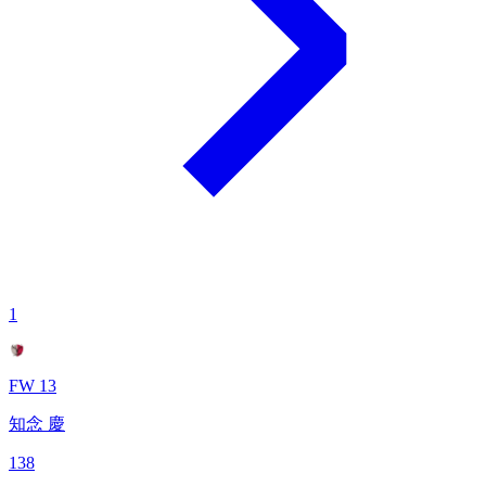
1
FW 13
知念 慶
138