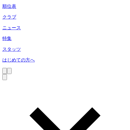
順位表
クラブ
ニュース
特集
スタッツ
はじめての方へ