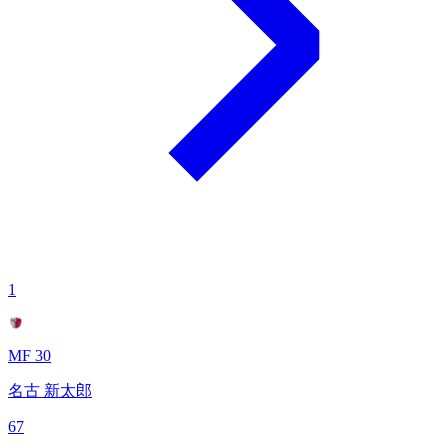
1
MF 30
名古 新太郎
67