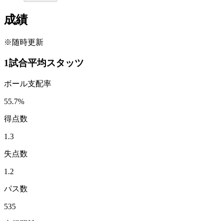
成績
※随時更新
1試合平均スタッツ
ボール支配率
55.7
%
得点数
1.3
失点数
1.2
パス数
535