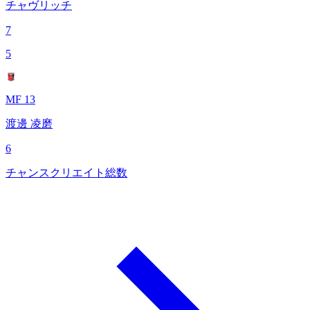
チャヴリッチ
7
5
MF 13
渡邊 凌磨
6
チャンスクリエイト総数