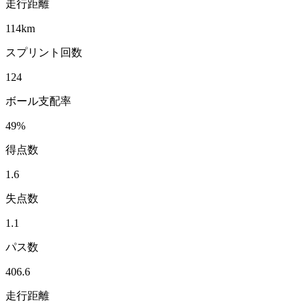
走行距離
114
km
スプリント回数
124
ボール支配率
49
%
得点数
1.6
失点数
1.1
パス数
406.6
走行距離