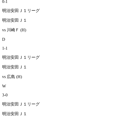
0
-
1
明治安田Ｊ１リーグ
明治安田Ｊ１
vs
川崎Ｆ
(H)
D
1
-
1
明治安田Ｊ１リーグ
明治安田Ｊ１
vs
広島
(H)
W
3
-
0
明治安田Ｊ１リーグ
明治安田Ｊ１