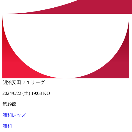
明治安田Ｊ１リーグ
2024/6/22 (土) 19:03 KO
第19節
浦和レッズ
浦和