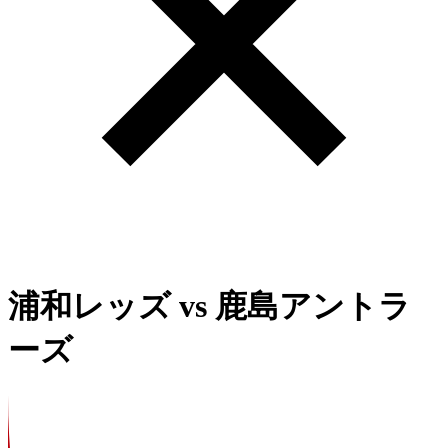
浦和レッズ
vs
鹿島アントラ
ーズ