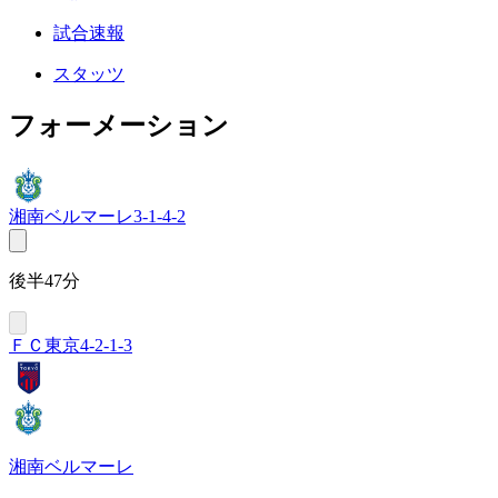
試合速報
スタッツ
フォーメーション
湘南ベルマーレ
3-1-4-2
後半47分
ＦＣ東京
4-2-1-3
湘南ベルマーレ