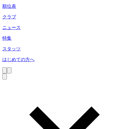
順位表
クラブ
ニュース
特集
スタッツ
はじめての方へ