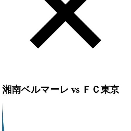
湘南ベルマーレ
vs
ＦＣ東京