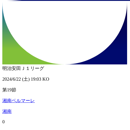
明治安田Ｊ１リーグ
2024/6/22 (土) 19:03 KO
第19節
湘南ベルマーレ
湘南
0