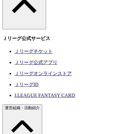
Ｊリーグ公式サービス
Ｊリーグチケット
Ｊリーグ公式アプリ
Ｊリーグオンラインストア
ＪリーグID
J.LEAGUE FANTASY CARD
運営組織・活動紹介