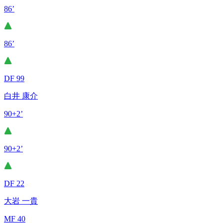
86’
86’
DF 99
白井 康介
90+2’
90+2’
DF 22
大岩 一貴
MF 40