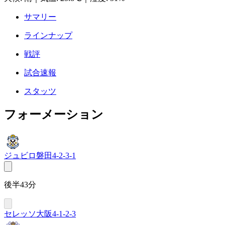
サマリー
ラインナップ
戦評
試合速報
スタッツ
フォーメーション
ジュビロ磐田
4-2-3-1
後半43分
セレッソ大阪
4-1-2-3