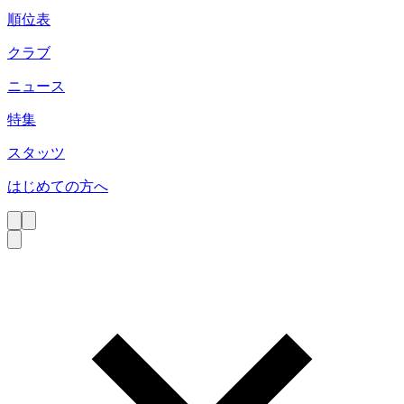
順位表
クラブ
ニュース
特集
スタッツ
はじめての方へ