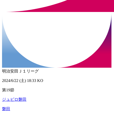
明治安田Ｊ１リーグ
2024/6/22 (土) 18:33 KO
第19節
ジュビロ磐田
磐田