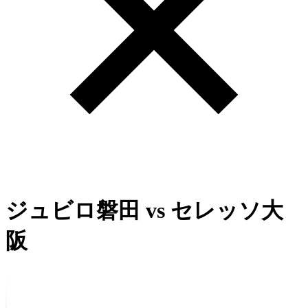
ジュビロ磐田
vs
セレッソ大
阪