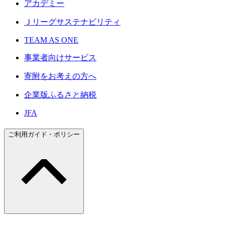
アカデミー
Ｊリーグサステナビリティ
TEAM AS ONE
事業者向けサービス
寄附をお考えの方へ
企業版ふるさと納税
JFA
ご利用ガイド・ポリシー