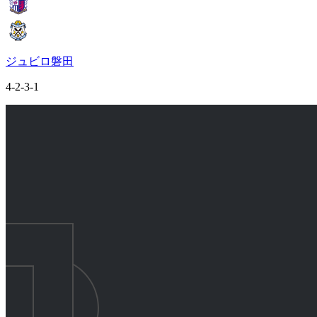
ジュビロ磐田
4-2-3-1