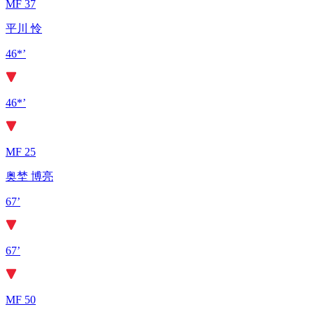
MF 37
平川 怜
46*’
46*’
MF 25
奥埜 博亮
67’
67’
MF 50