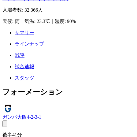
入場者数
:
32,366人
天候
:
雨
｜
気温
:
23.3℃
｜
湿度
:
90%
サマリー
ラインナップ
戦評
試合速報
スタッツ
フォーメーション
ガンバ大阪
4-2-3-1
後半41分