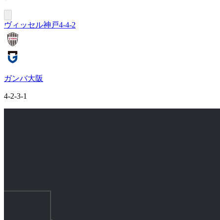
ヴィッセル神戸
4-4-2
ガンバ大阪
4-2-3-1