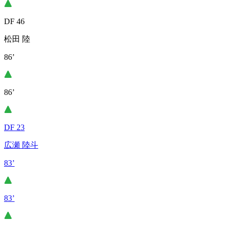
DF 46
松田 陸
86’
86’
DF 23
広瀬 陸斗
83’
83’