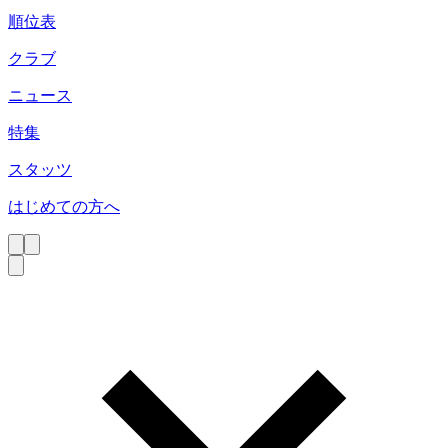
順位表
クラブ
ニュース
特集
スタッツ
はじめての方へ