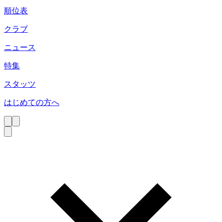
順位表
クラブ
ニュース
特集
スタッツ
はじめての方へ