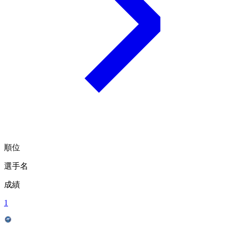
順位
選手名
成績
1