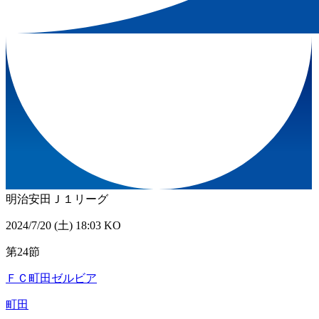
明治安田Ｊ１リーグ
2024/7/20 (土) 18:03 KO
第24節
ＦＣ町田ゼルビア
町田