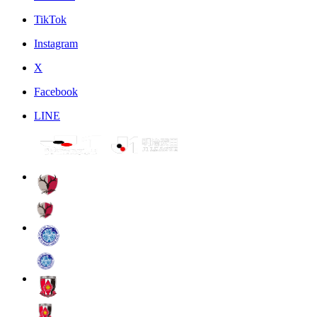
TikTok
Instagram
X
Facebook
LINE