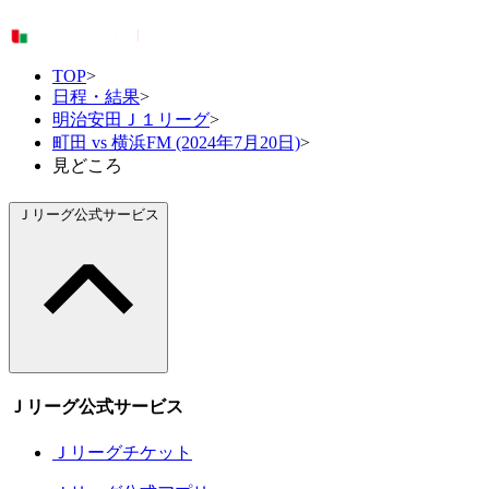
TOP
>
日程・結果
>
明治安田Ｊ１リーグ
>
町田 vs 横浜FM (2024年7月20日)
>
見どころ
Ｊリーグ公式サービス
Ｊリーグ公式サービス
Ｊリーグチケット