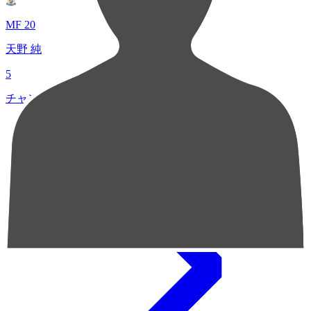
MF 20
天野 純
5
チャンスクリエイト総数