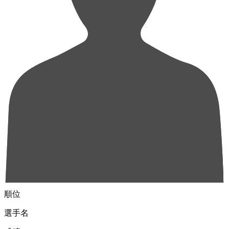
順位
選手名