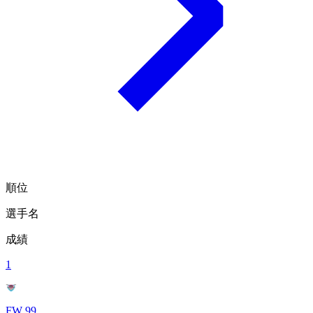
順位
選手名
成績
1
FW 99