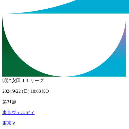
明治安田Ｊ１リーグ
2024/9/22 (日) 18:03 KO
第31節
東京ヴェルディ
東京Ｖ