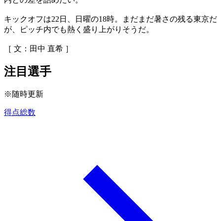
キックオフは22日、日曜の18時。まだまだ暑さの残る東京だ
が、ピッチ内でも熱く盛り上がりそうだ。
［ 文：田中 直希 ］
注目選手
※随時更新
得点総数