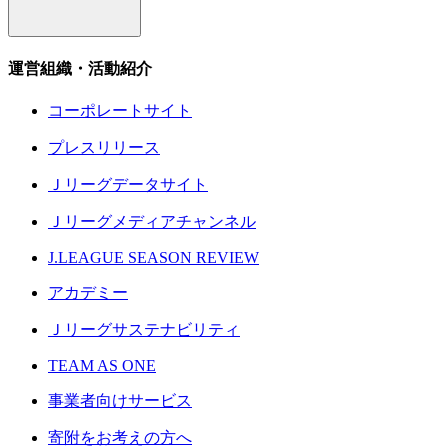
運営組織・活動紹介
コーポレートサイト
プレスリリース
Ｊリーグデータサイト
Ｊリーグメディアチャンネル
J.LEAGUE SEASON REVIEW
アカデミー
Ｊリーグサステナビリティ
TEAM AS ONE
事業者向けサービス
寄附をお考えの方へ