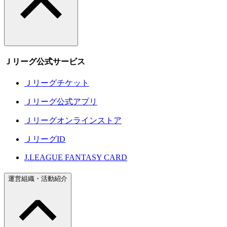
Ｊリーグ公式サービス
Ｊリーグチケット
Ｊリーグ公式アプリ
Ｊリーグオンラインストア
ＪリーグID
J.LEAGUE FANTASY CARD
運営組織・活動紹介