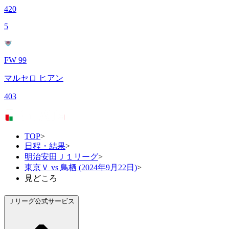
420
5
FW 99
マルセロ ヒアン
403
TOP
>
日程・結果
>
明治安田Ｊ１リーグ
>
東京Ｖ vs 鳥栖 (2024年9月22日)
>
見どころ
Ｊリーグ公式サービス