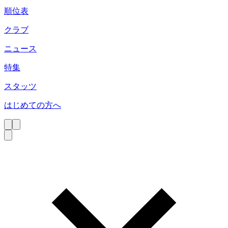
順位表
クラブ
ニュース
特集
スタッツ
はじめての方へ