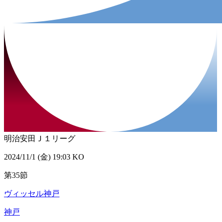
明治安田Ｊ１リーグ
2024/11/1 (金) 19:03 KO
第35節
ヴィッセル神戸
神戸