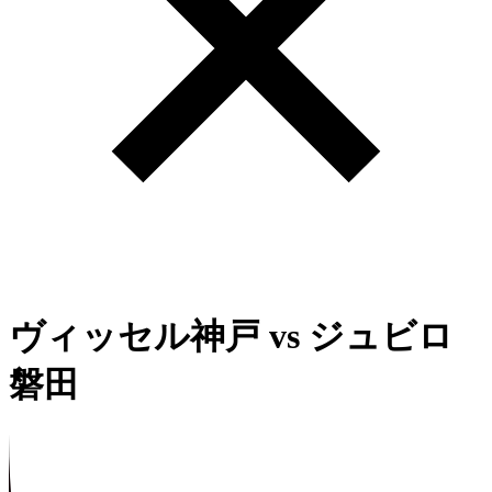
ヴィッセル神戸
vs
ジュビロ
磐田