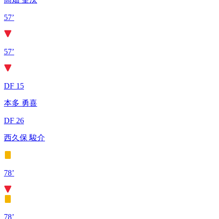
57’
57’
DF 15
本多 勇喜
DF 26
西久保 駿介
78’
78’