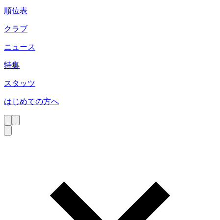
順位表
クラブ
ニュース
特集
スタッツ
はじめての方へ