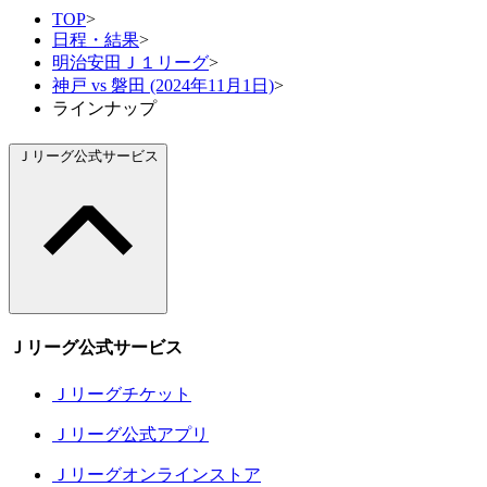
TOP
>
日程・結果
>
明治安田Ｊ１リーグ
>
神戸 vs 磐田 (2024年11月1日)
>
ラインナップ
Ｊリーグ公式サービス
Ｊリーグ公式サービス
Ｊリーグチケット
Ｊリーグ公式アプリ
Ｊリーグオンラインストア