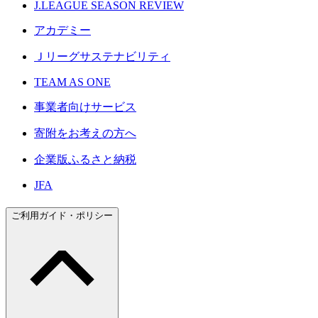
J.LEAGUE SEASON REVIEW
アカデミー
Ｊリーグサステナビリティ
TEAM AS ONE
事業者向けサービス
寄附をお考えの方へ
企業版ふるさと納税
JFA
ご利用ガイド・ポリシー