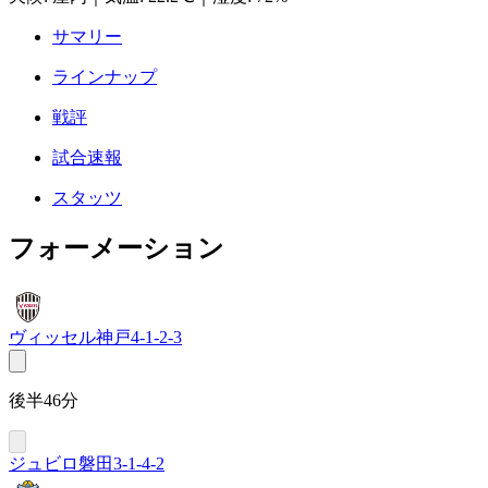
サマリー
ラインナップ
戦評
試合速報
スタッツ
フォーメーション
ヴィッセル神戸
4-1-2-3
後半46分
ジュビロ磐田
3-1-4-2