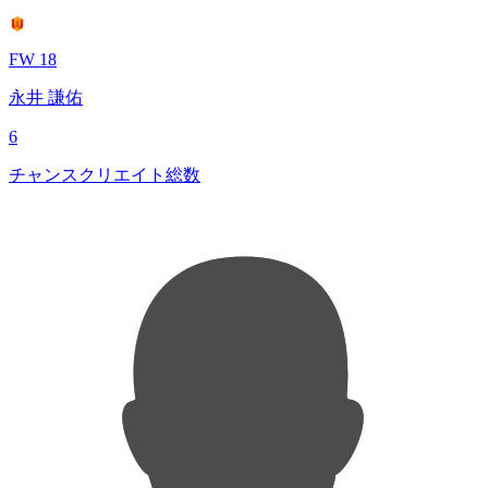
FW 18
永井 謙佑
6
チャンスクリエイト総数