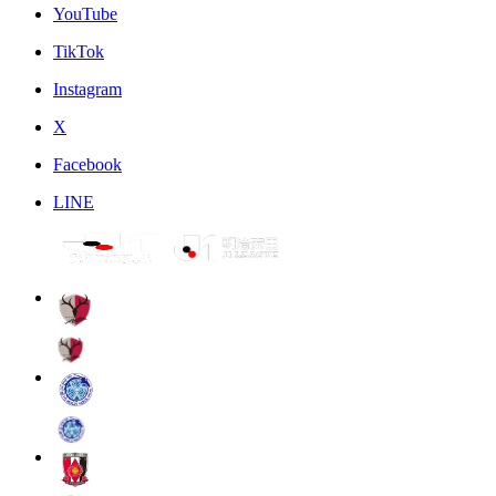
YouTube
TikTok
Instagram
X
Facebook
LINE