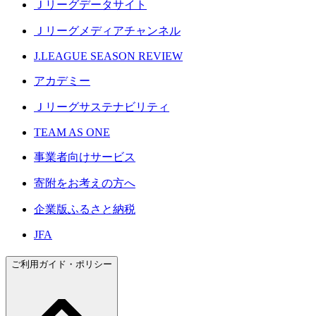
Ｊリーグデータサイト
Ｊリーグメディアチャンネル
J.LEAGUE SEASON REVIEW
アカデミー
Ｊリーグサステナビリティ
TEAM AS ONE
事業者向けサービス
寄附をお考えの方へ
企業版ふるさと納税
JFA
ご利用ガイド・ポリシー