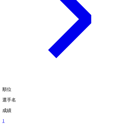
順位
選手名
成績
1