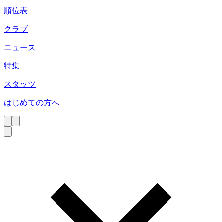
順位表
クラブ
ニュース
特集
スタッツ
はじめての方へ