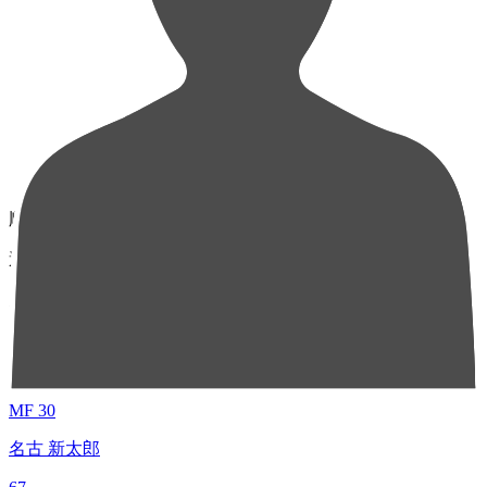
順位
選手名
成績
1
MF 30
名古 新太郎