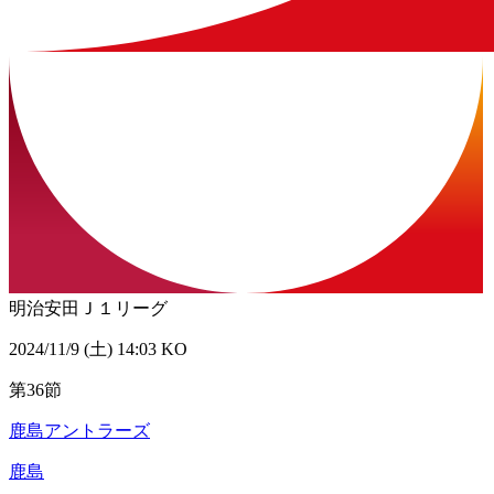
明治安田Ｊ１リーグ
2024/11/9 (土) 14:03 KO
第36節
鹿島アントラーズ
鹿島