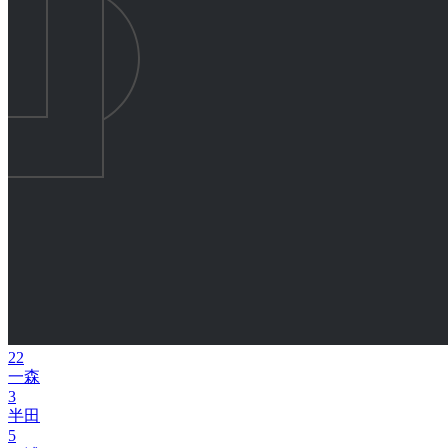
22
一森
3
半田
5