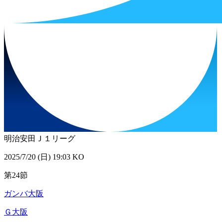
明治安田Ｊ１リーグ
2025/7/20 (日) 19:03 KO
第24節
ガンバ大阪
Ｇ大阪