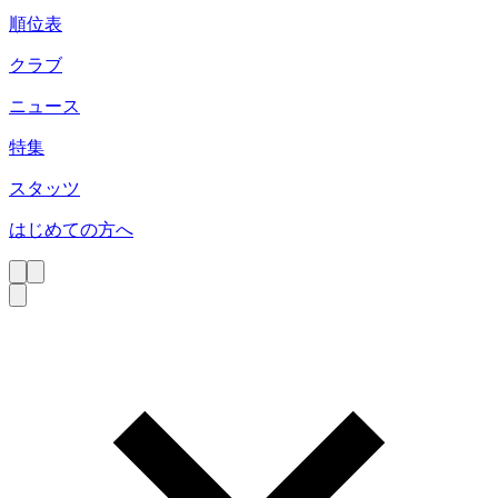
順位表
クラブ
ニュース
特集
スタッツ
はじめての方へ