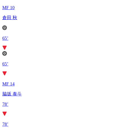
MF 10
倉田 秋
65’
65’
MF 14
脇坂 泰斗
78’
78’