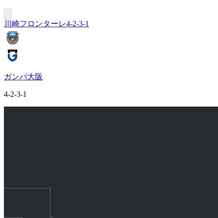
川崎フロンターレ
4-2-3-1
ガンバ大阪
4-2-3-1