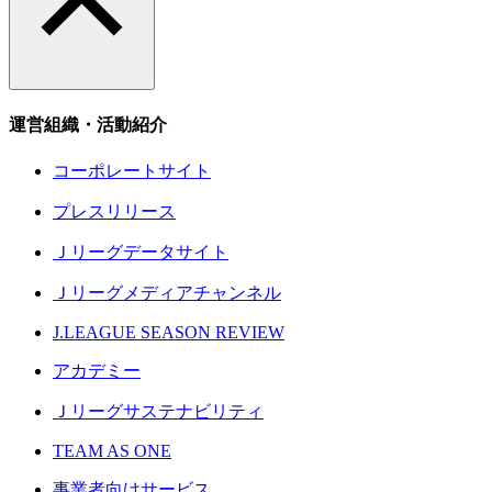
運営組織・活動紹介
コーポレートサイト
プレスリリース
Ｊリーグデータサイト
Ｊリーグメディアチャンネル
J.LEAGUE SEASON REVIEW
アカデミー
Ｊリーグサステナビリティ
TEAM AS ONE
事業者向けサービス