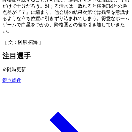
だけで十分だろう。対する清水は、敗れると横浜FMとの勝
点差が『７』に縮まり、他会場の結果次第では残留を意識す
るような立ち位置に引きずり込まれてしまう。得意なホーム
ゲームで白星をつかみ、降格圏との差を引き離していきた
い。
［ 文：榊原 拓海 ］
注目選手
※随時更新
得点総数