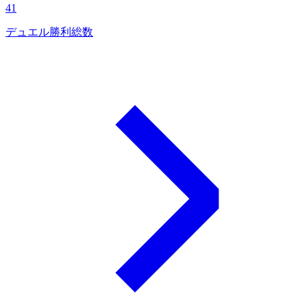
41
デュエル勝利総数