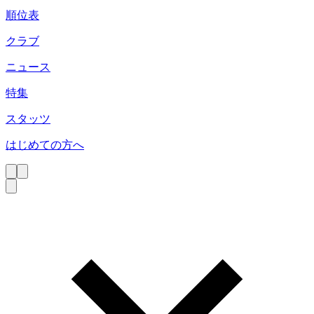
順位表
クラブ
ニュース
特集
スタッツ
はじめての方へ