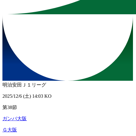
明治安田Ｊ１リーグ
2025/12/6 (土) 14:03 KO
第38節
ガンバ大阪
Ｇ大阪