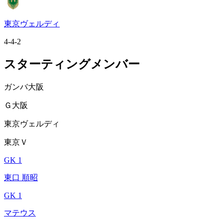
東京ヴェルディ
4-4-2
スターティングメンバー
ガンバ大阪
Ｇ大阪
東京ヴェルディ
東京Ｖ
GK 1
東口 順昭
GK 1
マテウス