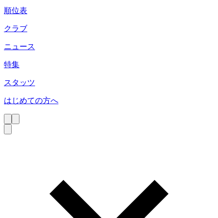
順位表
クラブ
ニュース
特集
スタッツ
はじめての方へ