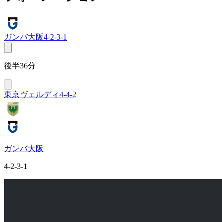
ガンバ大阪
4-2-3-1
後半36分
東京ヴェルディ
4-4-2
ガンバ大阪
4-2-3-1