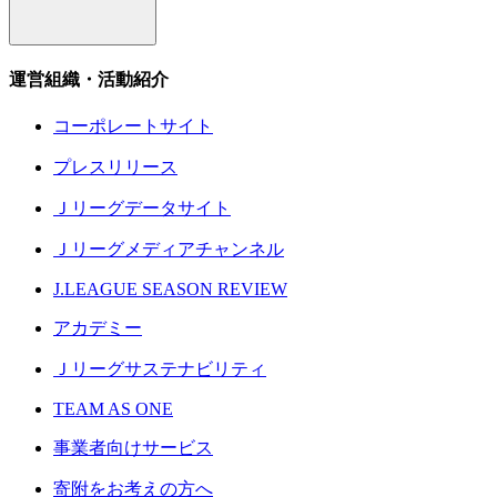
運営組織・活動紹介
コーポレートサイト
プレスリリース
Ｊリーグデータサイト
Ｊリーグメディアチャンネル
J.LEAGUE SEASON REVIEW
アカデミー
Ｊリーグサステナビリティ
TEAM AS ONE
事業者向けサービス
寄附をお考えの方へ