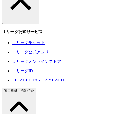
Ｊリーグ公式サービス
Ｊリーグチケット
Ｊリーグ公式アプリ
Ｊリーグオンラインストア
ＪリーグID
J.LEAGUE FANTASY CARD
運営組織・活動紹介