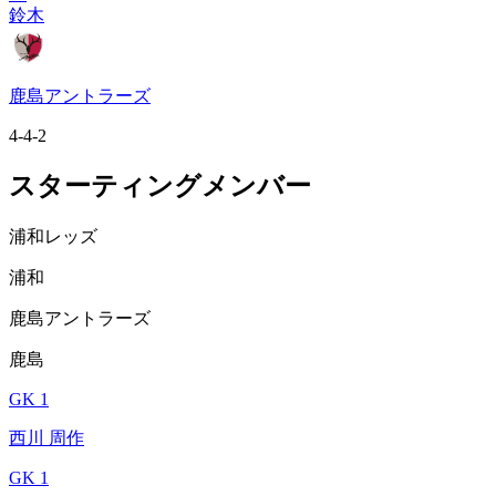
鈴木
鹿島アントラーズ
4-4-2
スターティングメンバー
浦和レッズ
浦和
鹿島アントラーズ
鹿島
GK 1
西川 周作
GK 1