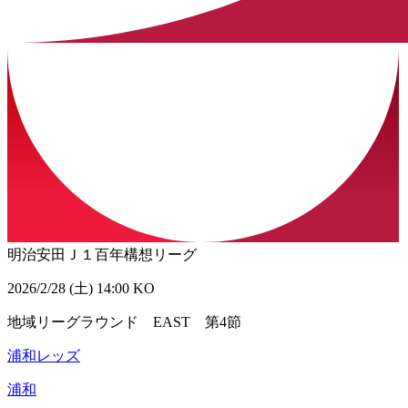
明治安田Ｊ１百年構想リーグ
2026/2/28 (土) 14:00 KO
地域リーグラウンド EAST 第4節
浦和レッズ
浦和