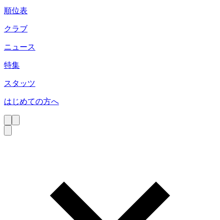
順位表
クラブ
ニュース
特集
スタッツ
はじめての方へ