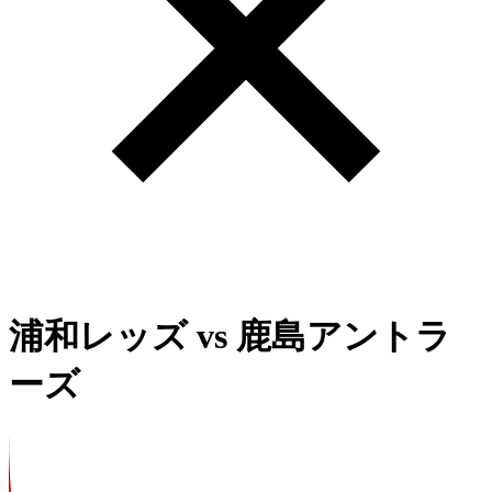
浦和レッズ
vs
鹿島アントラ
ーズ