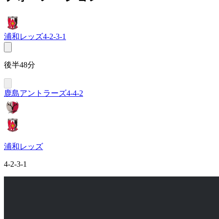
浦和レッズ
4-2-3-1
後半48分
鹿島アントラーズ
4-4-2
浦和レッズ
4-2-3-1