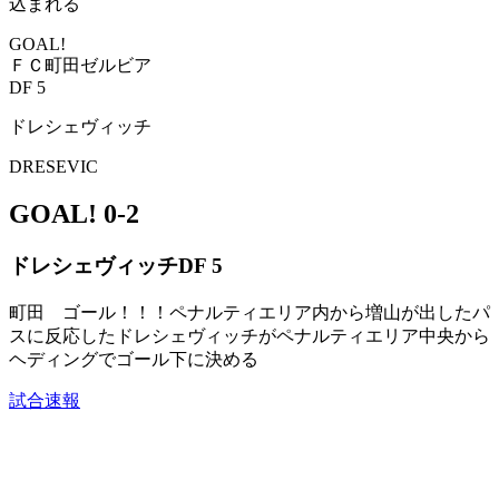
込まれる
GOAL!
ＦＣ町田ゼルビア
DF 5
ドレシェヴィッチ
DRESEVIC
GOAL!
0-2
ドレシェヴィッチ
DF 5
町田 ゴール！！！ペナルティエリア内から増山が出したパ
スに反応したドレシェヴィッチがペナルティエリア中央から
ヘディングでゴール下に決める
試合速報