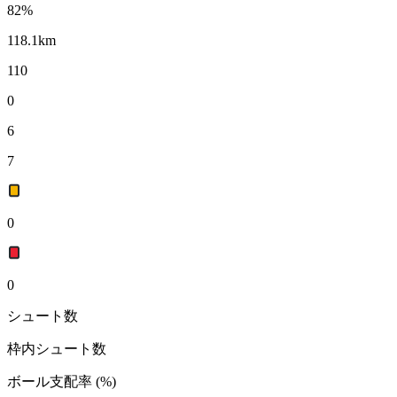
82
%
118.1
km
110
0
6
7
0
0
シュート数
枠内シュート数
ボール支配率
(
%
)