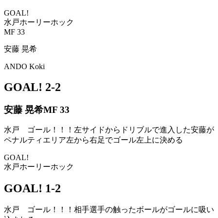
GOAL!
水戸ホーリーホック
MF 33
安藤 晃希
ANDO Koki
GOAL!
2-2
安藤 晃希
MF 33
水戸 ゴール！！！左サイドからドリブルで進入した安藤が
ペナルティエリア左から右足でゴール左上に決める
GOAL!
水戸ホーリーホック
GOAL!
1-2
水戸 ゴール！！！相手選手の触ったボールがゴールに吸い