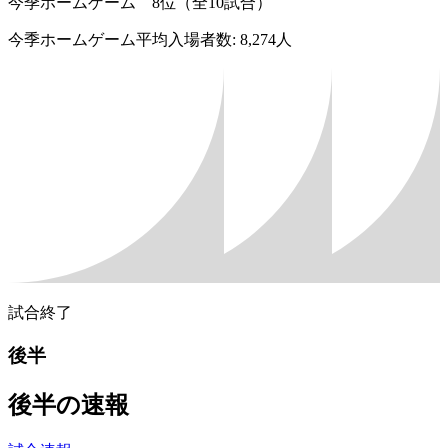
今季ホームゲーム 8位（全10試合）
今季ホームゲーム平均入場者数: 8,274人
試合終了
後半
後半の速報