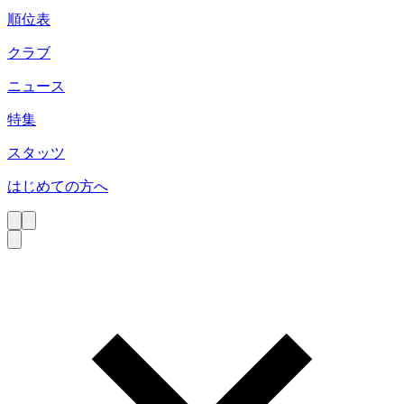
順位表
クラブ
ニュース
特集
スタッツ
はじめての方へ