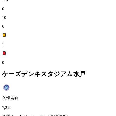
0
10
6
1
0
ケーズデンキスタジアム水戸
入場者数
7,229