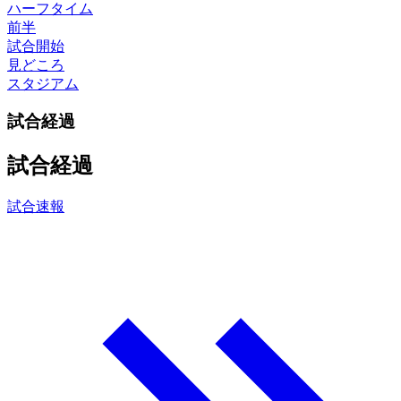
ハーフタイム
前半
試合開始
見どころ
スタジアム
試合経過
試合経過
試合速報