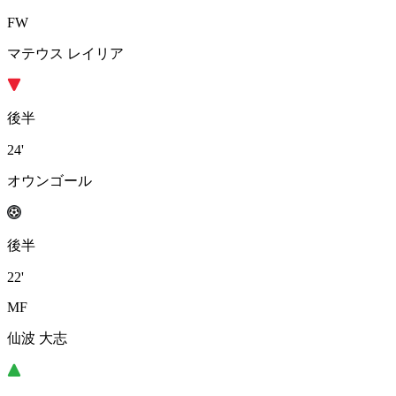
FW
マテウス レイリア
後半
24'
オウンゴール
後半
22'
MF
仙波 大志