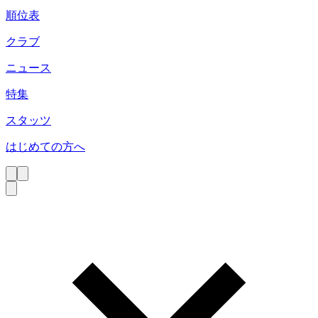
順位表
クラブ
ニュース
特集
スタッツ
はじめての方へ