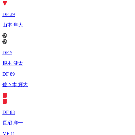
DF 39
山本 隼大
DF 5
根本 健太
DF 89
佐々木 輝大
DF 88
長沼 洋一
MF 11