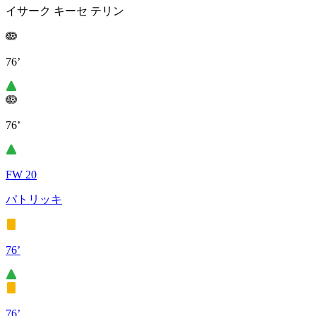
イサーク キーセ テリン
76’
76’
FW 20
パトリッキ
76’
76’