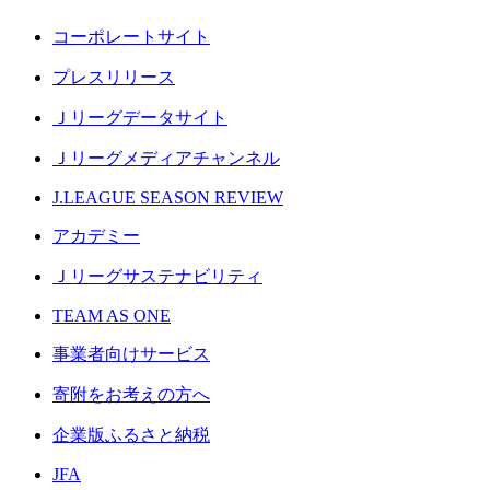
コーポレートサイト
プレスリリース
Ｊリーグデータサイト
Ｊリーグメディアチャンネル
J.LEAGUE SEASON REVIEW
アカデミー
Ｊリーグサステナビリティ
TEAM AS ONE
事業者向けサービス
寄附をお考えの方へ
企業版ふるさと納税
JFA