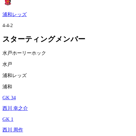
浦和レッズ
4-4-2
スターティングメンバー
水戸ホーリーホック
水戸
浦和レッズ
浦和
GK 34
西川 幸之介
GK 1
西川 周作