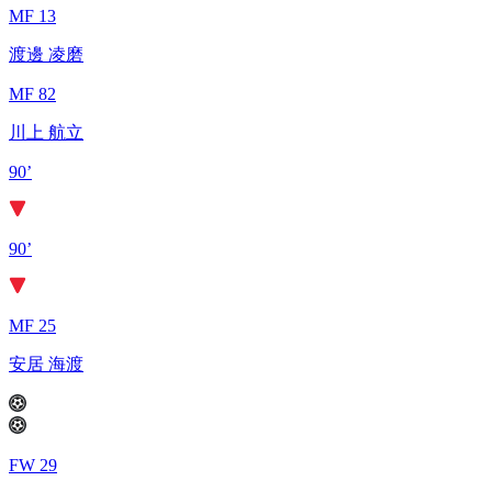
MF 13
渡邊 凌磨
MF 82
川上 航立
90’
90’
MF 25
安居 海渡
FW 29