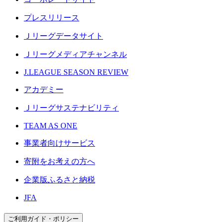
プレスリリース
Ｊリーグデータサイト
Ｊリーグメディアチャンネル
J.LEAGUE SEASON REVIEW
アカデミー
Ｊリーグサステナビリティ
TEAM AS ONE
事業者向けサービス
寄附をお考えの方へ
企業版ふるさと納税
JFA
ご利用ガイド・ポリシー