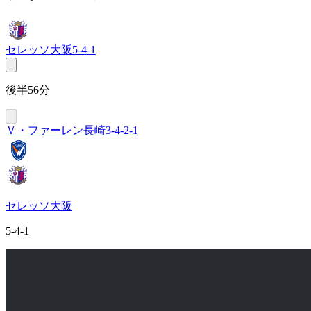
セレッソ大阪
5-4-1
後半56分
Ｖ・ファーレン長崎
3-4-2-1
セレッソ大阪
5-4-1