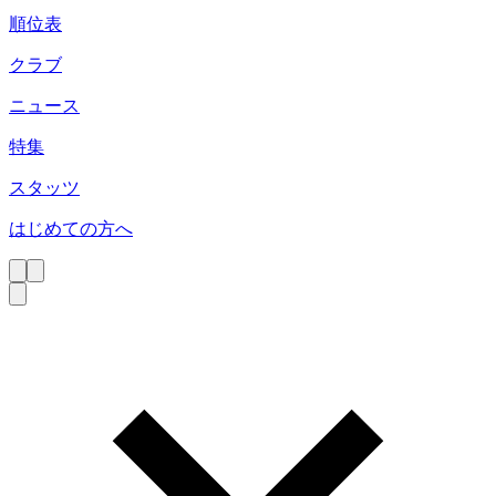
順位表
クラブ
ニュース
特集
スタッツ
はじめての方へ