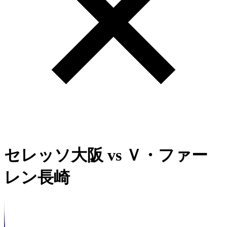
セレッソ大阪
vs
Ｖ・ファー
レン長崎