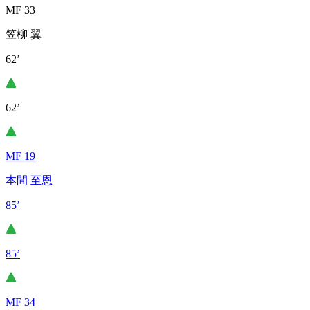
MF 33
笠柳 翼
62’
62’
MF 19
本間 至恩
85’
85’
MF 34