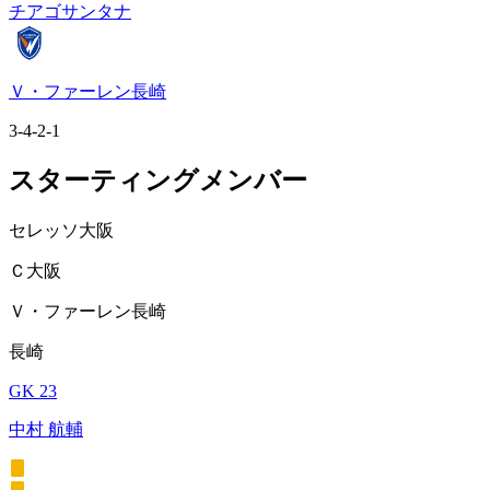
チアゴサンタナ
Ｖ・ファーレン長崎
3-4-2-1
スターティングメンバー
セレッソ大阪
Ｃ大阪
Ｖ・ファーレン長崎
長崎
GK 23
中村 航輔