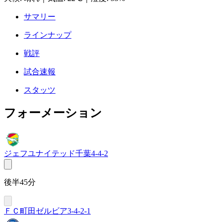
サマリー
ラインナップ
戦評
試合速報
スタッツ
フォーメーション
ジェフユナイテッド千葉
4-4-2
後半45分
ＦＣ町田ゼルビア
3-4-2-1