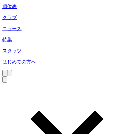
順位表
クラブ
ニュース
特集
スタッツ
はじめての方へ