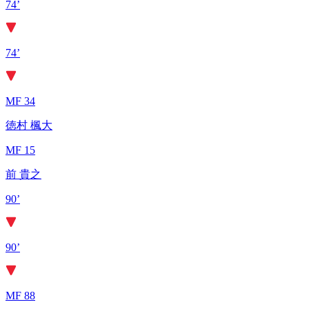
74’
74’
MF 34
徳村 楓大
MF 15
前 貴之
90’
90’
MF 88