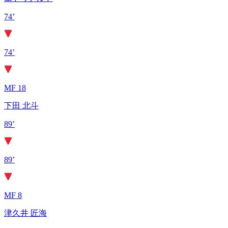
74’
74’
MF 18
下田 北斗
89’
89’
MF 8
津久井 匠海