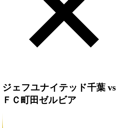
ジェフユナイテッド千葉
vs
ＦＣ町田ゼルビア