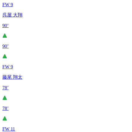
FW 9
呉屋 大翔
90’
90’
FW 9
藤尾 翔太
78’
78’
FW 11