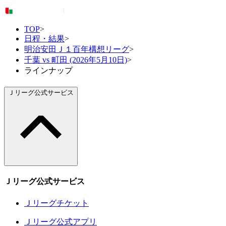
TOP
>
日程・結果
>
明治安田Ｊ１百年構想リーグ
>
千葉 vs 町田 (2026年5月10日)
>
ラインナップ
Ｊリーグ公式サービス
Ｊリーグ公式サービス
Ｊリーグチケット
Ｊリーグ公式アプリ