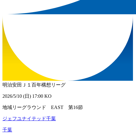
明治安田Ｊ１百年構想リーグ
2026/5/10 (日) 17:00 KO
地域リーグラウンド EAST 第16節
ジェフユナイテッド千葉
千葉