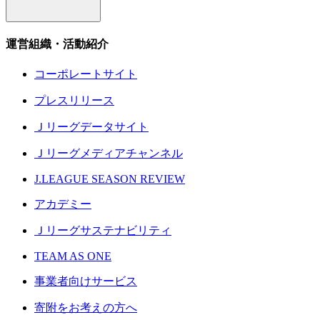
運営組織・活動紹介
コーポレートサイト
プレスリリース
Ｊリーグデータサイト
Ｊリーグメディアチャンネル
J.LEAGUE SEASON REVIEW
アカデミー
Ｊリーグサステナビリティ
TEAM AS ONE
事業者向けサービス
寄附をお考えの方へ