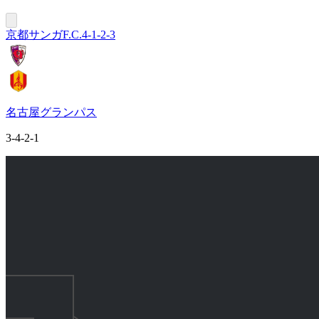
京都サンガF.C.
4-1-2-3
名古屋グランパス
3-4-2-1