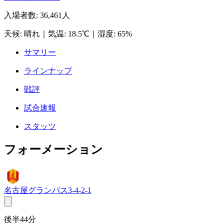
入場者数
:
36,461人
天候
:
晴れ
｜
気温
:
18.5℃
｜
湿度
:
65%
サマリー
ラインナップ
戦評
試合速報
スタッツ
フォーメーション
名古屋グランパス
3-4-2-1
後半44分