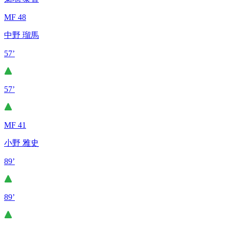
MF 48
中野 瑠馬
57’
57’
MF 41
小野 雅史
89’
89’