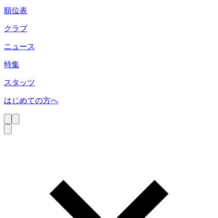
順位表
クラブ
ニュース
特集
スタッツ
はじめての方へ