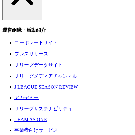
運営組織・活動紹介
コーポレートサイト
プレスリリース
Ｊリーグデータサイト
Ｊリーグメディアチャンネル
J.LEAGUE SEASON REVIEW
アカデミー
Ｊリーグサステナビリティ
TEAM AS ONE
事業者向けサービス