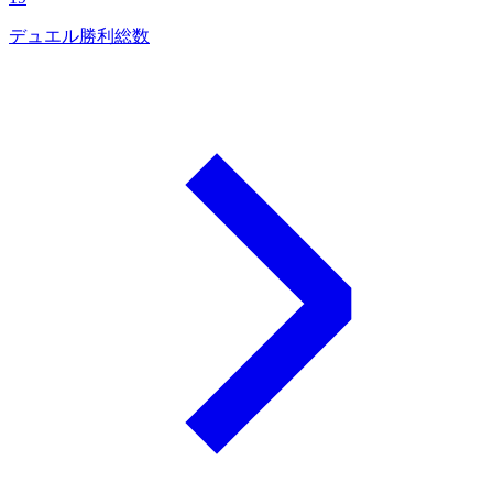
デュエル勝利総数