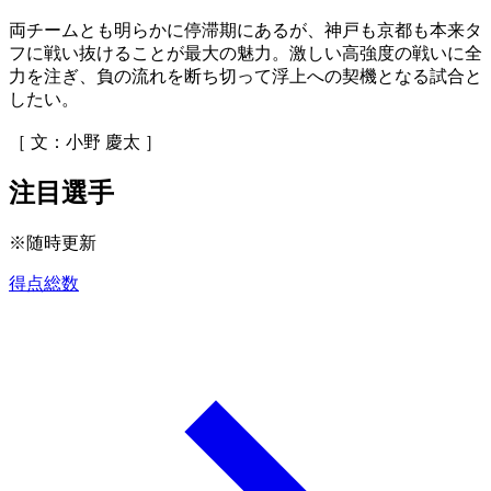
両チームとも明らかに停滞期にあるが、神戸も京都も本来タ
フに戦い抜けることが最大の魅力。激しい高強度の戦いに全
力を注ぎ、負の流れを断ち切って浮上への契機となる試合と
したい。
［ 文：小野 慶太 ］
注目選手
※随時更新
得点総数