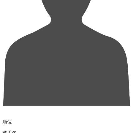
順位
選手名