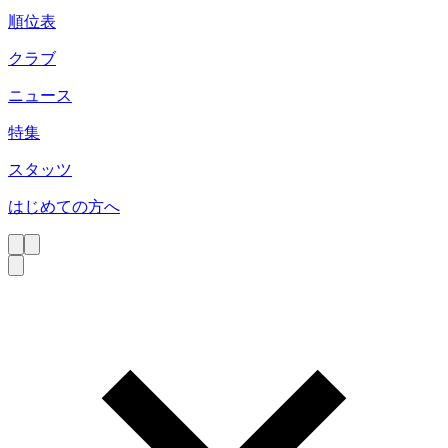
順位表
クラブ
ニュース
特集
スタッツ
はじめての方へ