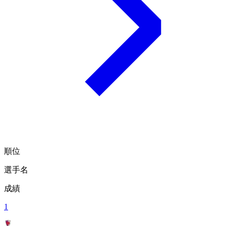
順位
選手名
成績
1