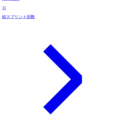
31
総スプリント回数