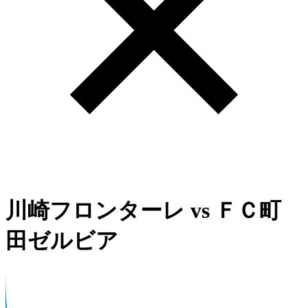
川崎フロンターレ
vs
ＦＣ町
田ゼルビア