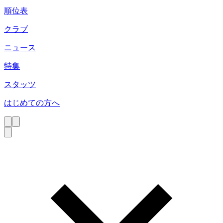
順位表
クラブ
ニュース
特集
スタッツ
はじめての方へ