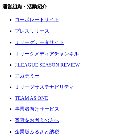
運営組織・活動紹介
コーポレートサイト
プレスリリース
Ｊリーグデータサイト
Ｊリーグメディアチャンネル
J.LEAGUE SEASON REVIEW
アカデミー
Ｊリーグサステナビリティ
TEAM AS ONE
事業者向けサービス
寄附をお考えの方へ
企業版ふるさと納税