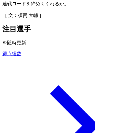
連戦ロードを締めくくれるか。
［ 文：須賀 大輔 ］
注目選手
※随時更新
得点総数