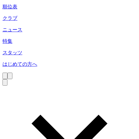
順位表
クラブ
ニュース
特集
スタッツ
はじめての方へ