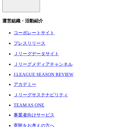
運営組織・活動紹介
コーポレートサイト
プレスリリース
Ｊリーグデータサイト
Ｊリーグメディアチャンネル
J.LEAGUE SEASON REVIEW
アカデミー
Ｊリーグサステナビリティ
TEAM AS ONE
事業者向けサービス
寄附をお考えの方へ