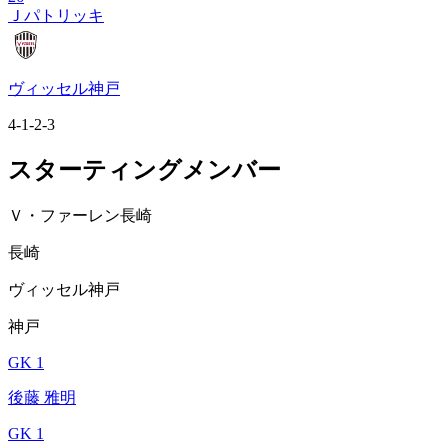
Ｊパトリッキ
ヴィッセル神戸
4-1-2-3
スターティングメンバー
Ｖ・ファーレン長崎
長崎
ヴィッセル神戸
神戸
GK 1
後藤 雅明
GK 1