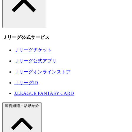
Ｊリーグ公式サービス
Ｊリーグチケット
Ｊリーグ公式アプリ
Ｊリーグオンラインストア
ＪリーグID
J.LEAGUE FANTASY CARD
運営組織・活動紹介