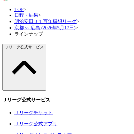
TOP
>
日程・結果
>
明治安田Ｊ１百年構想リーグ
>
京都 vs 広島 (2026年5月17日)
>
ラインナップ
Ｊリーグ公式サービス
Ｊリーグ公式サービス
Ｊリーグチケット
Ｊリーグ公式アプリ