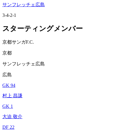
サンフレッチェ広島
3-4-2-1
スターティングメンバー
京都サンガF.C.
京都
サンフレッチェ広島
広島
GK 94
村上 昌謙
GK 1
大迫 敬介
DF 22