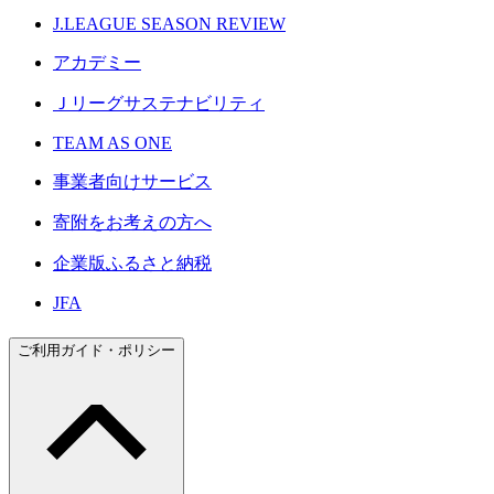
J.LEAGUE SEASON REVIEW
アカデミー
Ｊリーグサステナビリティ
TEAM AS ONE
事業者向けサービス
寄附をお考えの方へ
企業版ふるさと納税
JFA
ご利用ガイド・ポリシー