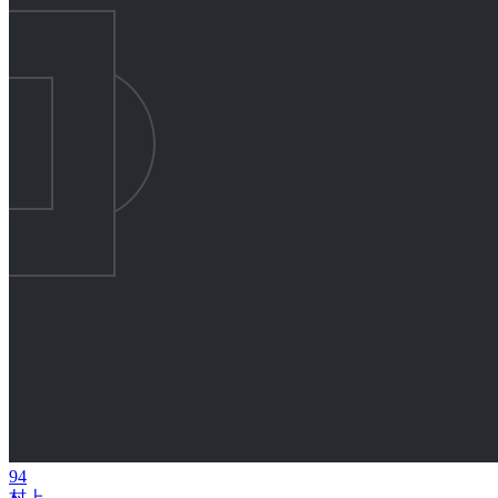
94
村上