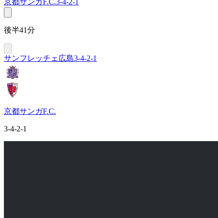
京都サンガF.C.
3-4-2-1
後半41分
サンフレッチェ広島
3-4-2-1
京都サンガF.C.
3-4-2-1