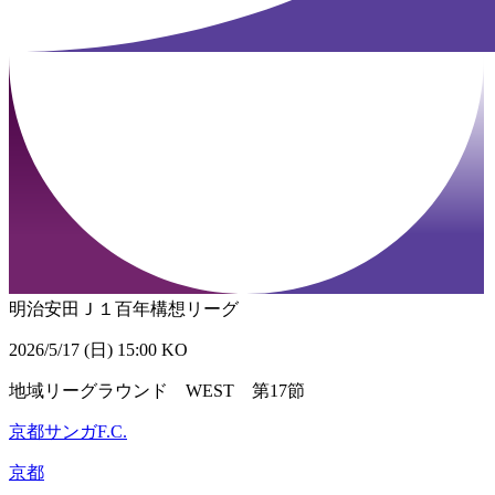
明治安田Ｊ１百年構想リーグ
2026/5/17 (日) 15:00 KO
地域リーグラウンド WEST 第17節
京都サンガF.C.
京都