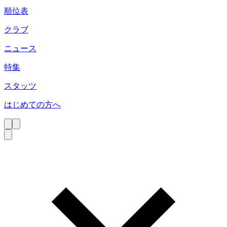
順位表
クラブ
ニュース
特集
スタッツ
はじめての方へ