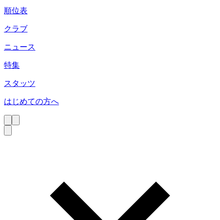
順位表
クラブ
ニュース
特集
スタッツ
はじめての方へ