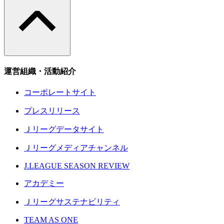
運営組織・活動紹介
コーポレートサイト
プレスリリース
Ｊリーグデータサイト
Ｊリーグメディアチャンネル
J.LEAGUE SEASON REVIEW
アカデミー
Ｊリーグサステナビリティ
TEAM AS ONE