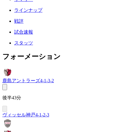
ラインナップ
戦評
試合速報
スタッツ
フォーメーション
鹿島アントラーズ
4-1-3-2
後半43分
ヴィッセル神戸
4-1-2-3