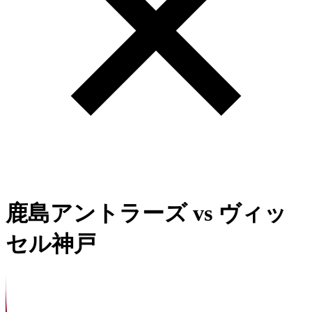
鹿島アントラーズ
vs
ヴィッ
セル神戸