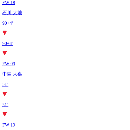
FW 18
石川 大地
90+4’
90+4’
FW 99
中島 大嘉
51’
51’
FW 19