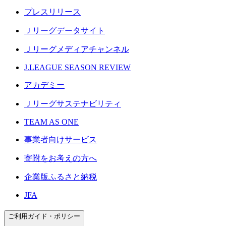
プレスリリース
Ｊリーグデータサイト
Ｊリーグメディアチャンネル
J.LEAGUE SEASON REVIEW
アカデミー
Ｊリーグサステナビリティ
TEAM AS ONE
事業者向けサービス
寄附をお考えの方へ
企業版ふるさと納税
JFA
ご利用ガイド・ポリシー