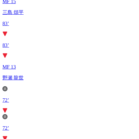
MF 15
三島 頌平
83’
83’
MF 13
野瀬 龍世
72’
72’