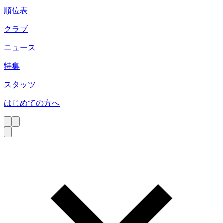
順位表
クラブ
ニュース
特集
スタッツ
はじめての方へ