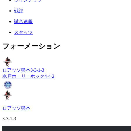
戦評
試合速報
スタッツ
フォーメーション
ロアッソ熊本
3-3-1-3
水戸ホーリーホック
4-4-2
ロアッソ熊本
3-3-1-3