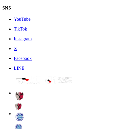
SNS
YouTube
TikTok
Instagram
X
Facebook
LINE