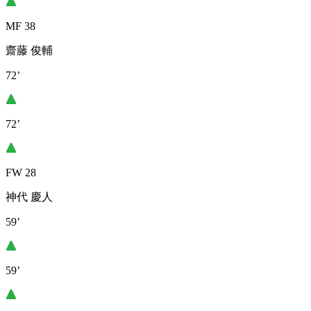
MF 38
齋藤 俊輔
72’
72’
FW 28
神代 慶人
59’
59’