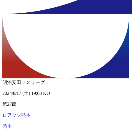
明治安田Ｊ２リーグ
2024/8/17 (土) 19:03 KO
第27節
ロアッソ熊本
熊本