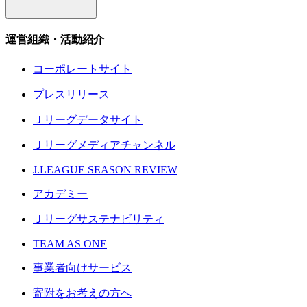
運営組織・活動紹介
コーポレートサイト
プレスリリース
Ｊリーグデータサイト
Ｊリーグメディアチャンネル
J.LEAGUE SEASON REVIEW
アカデミー
Ｊリーグサステナビリティ
TEAM AS ONE
事業者向けサービス
寄附をお考えの方へ