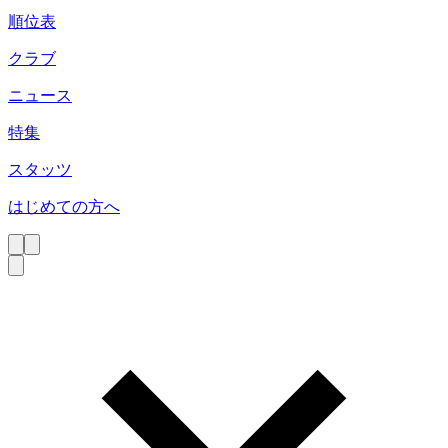
順位表
クラブ
ニュース
特集
スタッツ
はじめての方へ