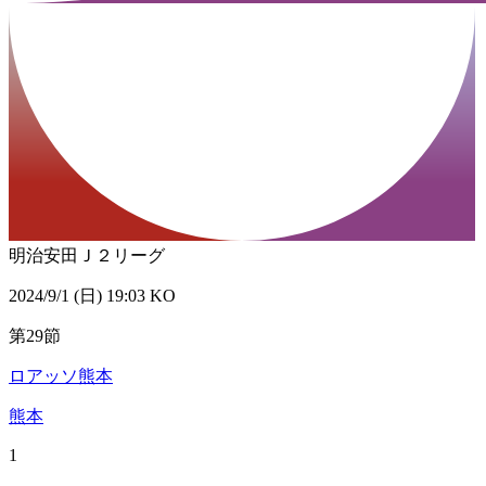
明治安田Ｊ２リーグ
2024/9/1 (日) 19:03 KO
第29節
ロアッソ熊本
熊本
1