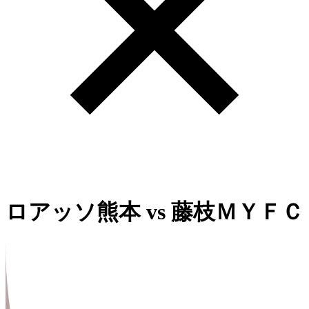
ロアッソ熊本
vs
藤枝ＭＹＦＣ