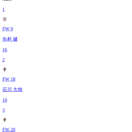
1
FW 9
矢村 健
16
2
FW 18
石川 大地
10
3
FW 20