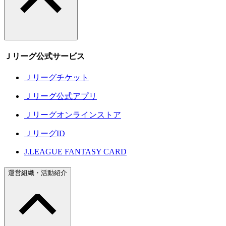
Ｊリーグ公式サービス
Ｊリーグチケット
Ｊリーグ公式アプリ
Ｊリーグオンラインストア
ＪリーグID
J.LEAGUE FANTASY CARD
運営組織・活動紹介