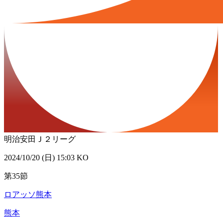
明治安田Ｊ２リーグ
2024/10/20 (日) 15:03 KO
第35節
ロアッソ熊本
熊本