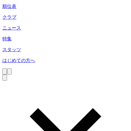
順位表
クラブ
ニュース
特集
スタッツ
はじめての方へ