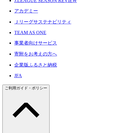
J.LEAGUE SEASON REVIEW
アカデミー
Ｊリーグサステナビリティ
TEAM AS ONE
事業者向けサービス
寄附をお考えの方へ
企業版ふるさと納税
JFA
ご利用ガイド・ポリシー