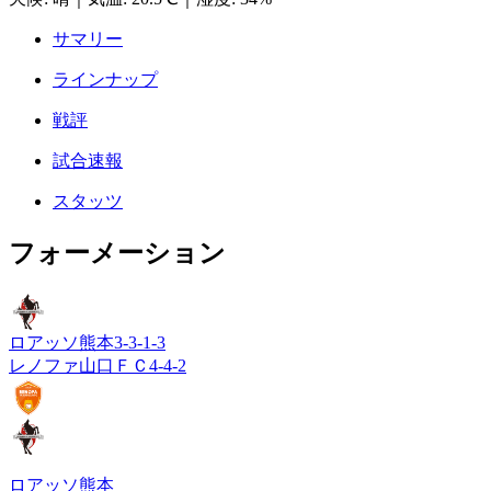
サマリー
ラインナップ
戦評
試合速報
スタッツ
フォーメーション
ロアッソ熊本
3-3-1-3
レノファ山口ＦＣ
4-4-2
ロアッソ熊本