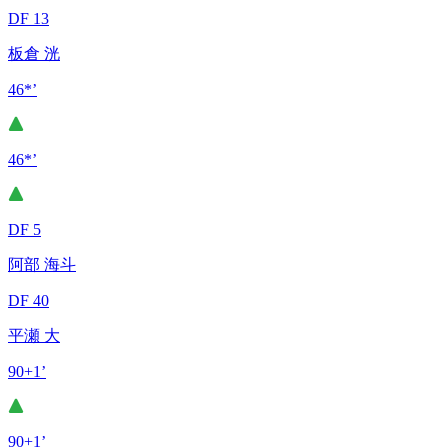
DF 13
板倉 洸
46*’
46*’
DF 5
阿部 海斗
DF 40
平瀬 大
90+1’
90+1’