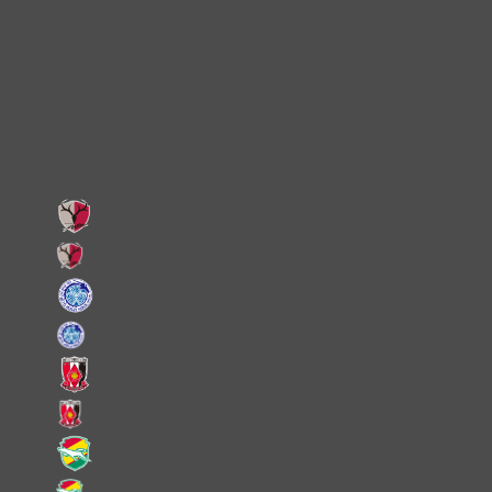
X
Facebook
LINE