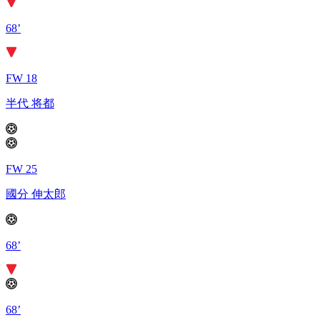
68’
FW 18
半代 将都
FW 25
國分 伸太郎
68’
68’