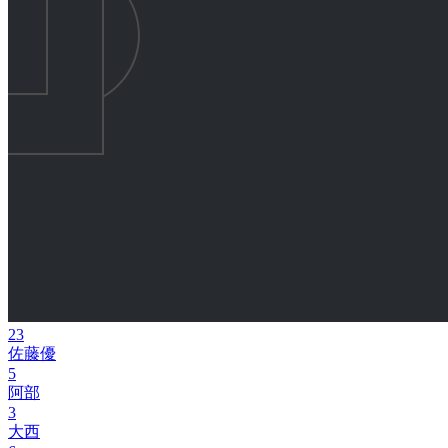
23
佐藤優
5
阿部
3
大西