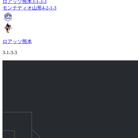
ロアッソ熊本
3-1-3-3
モンテディオ山形
4-2-1-3
ロアッソ熊本
3-1-3-3