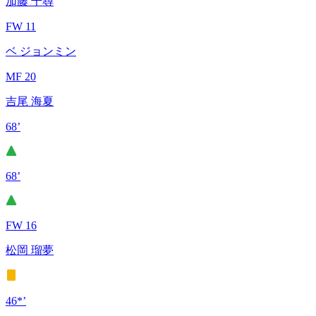
加藤 千尋
FW 11
ベ ジョンミン
MF 20
吉尾 海夏
68’
68’
FW 16
松岡 瑠夢
46*’