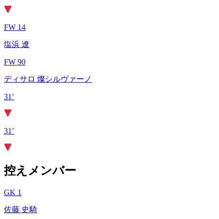
FW 14
塩浜 遼
FW 90
ディサロ 燦シルヴァーノ
31’
31’
控えメンバー
GK 1
佐藤 史騎