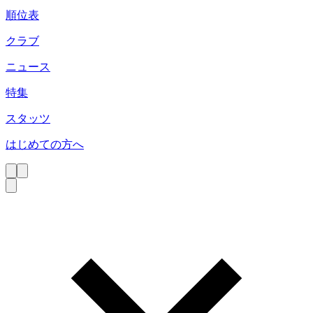
順位表
クラブ
ニュース
特集
スタッツ
はじめての方へ