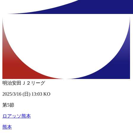
明治安田Ｊ２リーグ
2025/3/16 (日) 13:03 KO
第5節
ロアッソ熊本
熊本