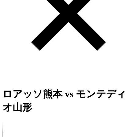
ロアッソ熊本
vs
モンテディ
オ山形