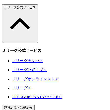
Ｊリーグ公式サービス
Ｊリーグ公式サービス
Ｊリーグチケット
Ｊリーグ公式アプリ
Ｊリーグオンラインストア
ＪリーグID
J.LEAGUE FANTASY CARD
運営組織・活動紹介