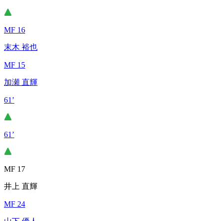
MF 16
末木 裕也
MF 15
加瀬 直輝
61’
61’
MF 17
井上 直輝
MF 24