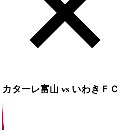
カターレ富山
vs
いわきＦＣ