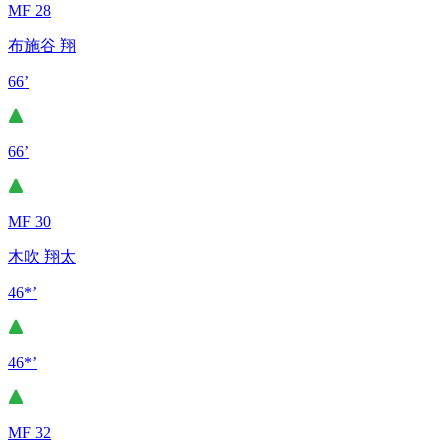
MF 28
布施谷 翔
66’
66’
MF 30
木吹 翔太
46*’
46*’
MF 32