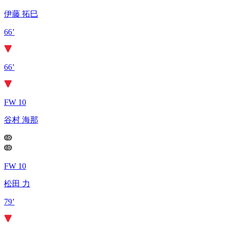
伊藤 拓巳
66’
66’
FW 10
谷村 海那
FW 10
松田 力
79’