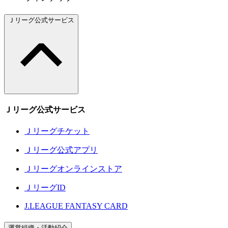
Ｊリーグ公式サービス
Ｊリーグ公式サービス
Ｊリーグチケット
Ｊリーグ公式アプリ
Ｊリーグオンラインストア
ＪリーグID
J.LEAGUE FANTASY CARD
運営組織・活動紹介