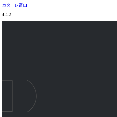
カターレ富山
4-4-2