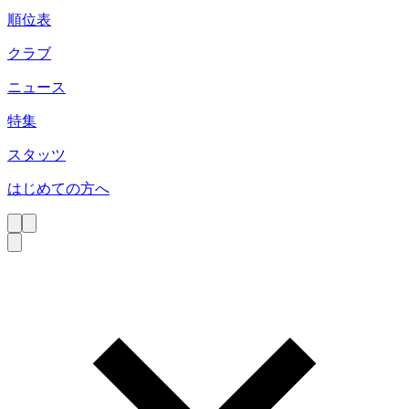
順位表
クラブ
ニュース
特集
スタッツ
はじめての方へ