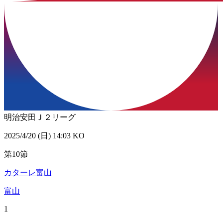
明治安田Ｊ２リーグ
2025/4/20 (日) 14:03 KO
第10節
カターレ富山
富山
1