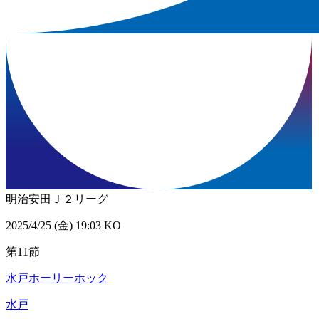
明治安田Ｊ２リーグ
2025/4/25 (金) 19:03 KO
第11節
水戸ホーリーホック
水戸