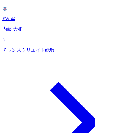
FW 44
内藤 大和
5
チャンスクリエイト総数