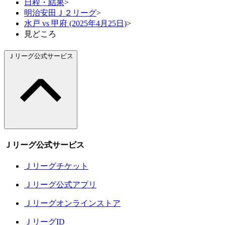
日程・結果
>
明治安田Ｊ２リーグ
>
水戸 vs 甲府 (2025年4月25日)
>
見どころ
Ｊリーグ公式サービス
Ｊリーグ公式サービス
Ｊリーグチケット
Ｊリーグ公式アプリ
Ｊリーグオンラインストア
ＪリーグID