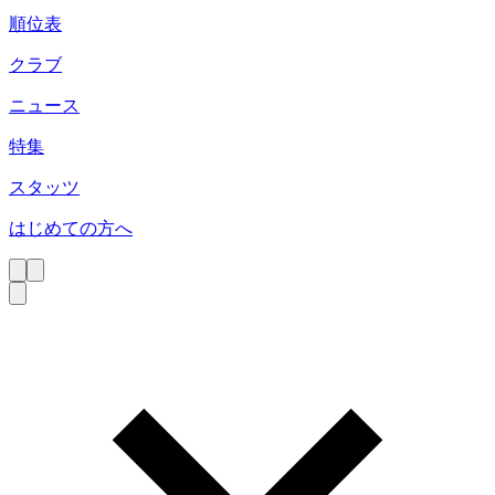
順位表
クラブ
ニュース
特集
スタッツ
はじめての方へ