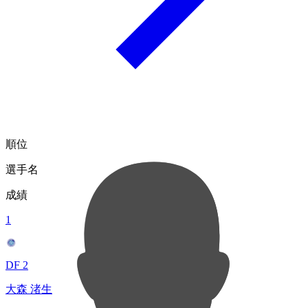
順位
選手名
成績
1
DF 2
大森 渚生