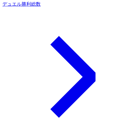
デュエル勝利総数