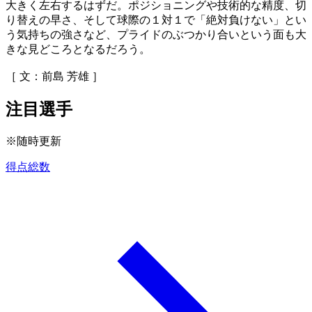
大きく左右するはずだ。ポジショニングや技術的な精度、切
り替えの早さ、そして球際の１対１で「絶対負けない」とい
う気持ちの強さなど、プライドのぶつかり合いという面も大
きな見どころとなるだろう。
［ 文：前島 芳雄 ］
注目選手
※随時更新
得点総数