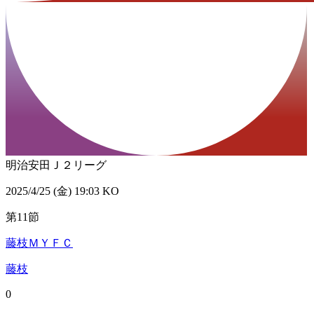
明治安田Ｊ２リーグ
2025/4/25 (金) 19:03 KO
第11節
藤枝ＭＹＦＣ
藤枝
0