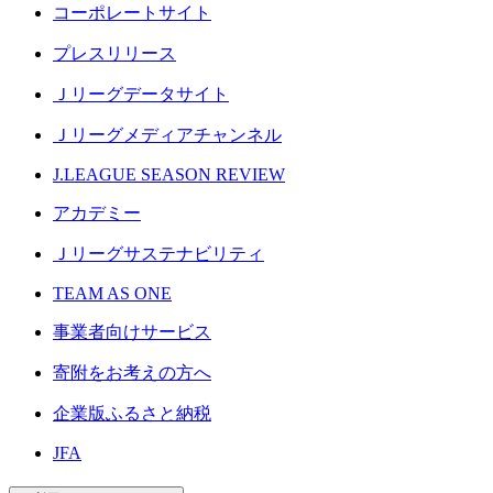
コーポレートサイト
プレスリリース
Ｊリーグデータサイト
Ｊリーグメディアチャンネル
J.LEAGUE SEASON REVIEW
アカデミー
Ｊリーグサステナビリティ
TEAM AS ONE
事業者向けサービス
寄附をお考えの方へ
企業版ふるさと納税
JFA