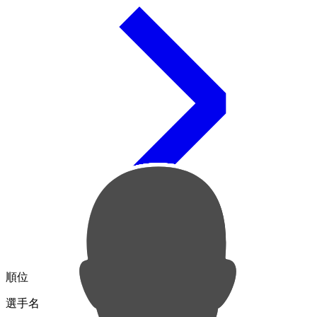
順位
選手名