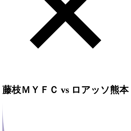
藤枝ＭＹＦＣ
vs
ロアッソ熊本