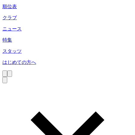
順位表
クラブ
ニュース
特集
スタッツ
はじめての方へ