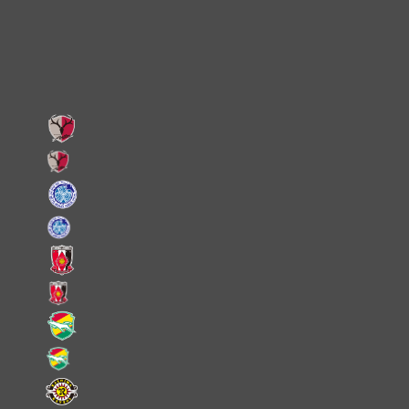
Facebook
LINE