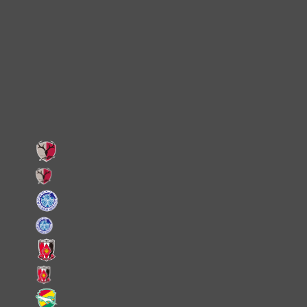
Instagram
X
Facebook
LINE