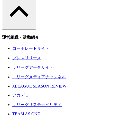
運営組織・活動紹介
コーポレートサイト
プレスリリース
Ｊリーグデータサイト
Ｊリーグメディアチャンネル
J.LEAGUE SEASON REVIEW
アカデミー
Ｊリーグサステナビリティ
TEAM AS ONE