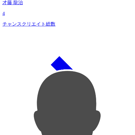
才藤 龍治
4
チャンスクリエイト総数