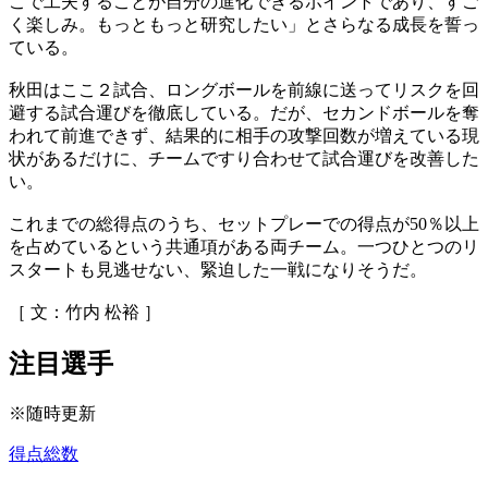
こで工夫することが自分の進化できるポイントであり、すご
く楽しみ。もっともっと研究したい」とさらなる成長を誓っ
ている。
秋田はここ２試合、ロングボールを前線に送ってリスクを回
避する試合運びを徹底している。だが、セカンドボールを奪
われて前進できず、結果的に相手の攻撃回数が増えている現
状があるだけに、チームですり合わせて試合運びを改善した
い。
これまでの総得点のうち、セットプレーでの得点が50％以上
を占めているという共通項がある両チーム。一つひとつのリ
スタートも見逃せない、緊迫した一戦になりそうだ。
［ 文：竹内 松裕 ］
注目選手
※随時更新
得点総数