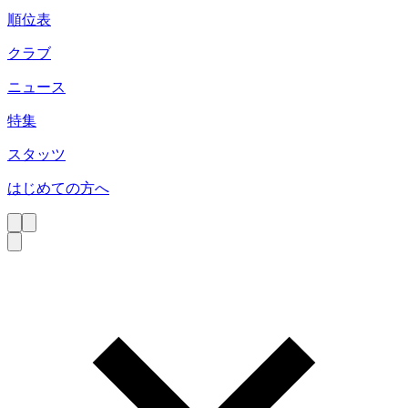
順位表
クラブ
ニュース
特集
スタッツ
はじめての方へ