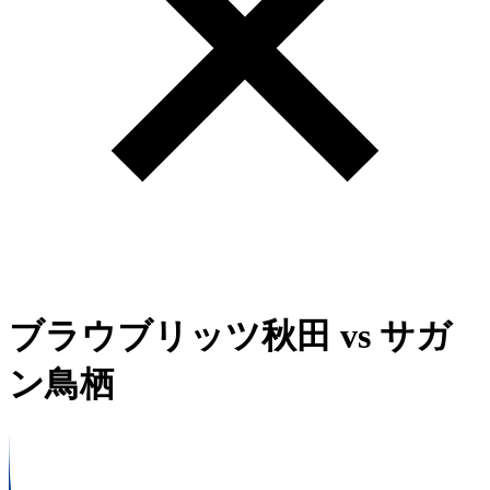
ブラウブリッツ秋田
vs
サガ
ン鳥栖