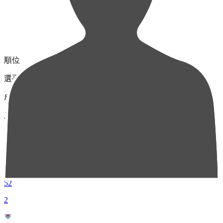
順位
選手名
成績
1
MF 7
新井 晴樹
52
2