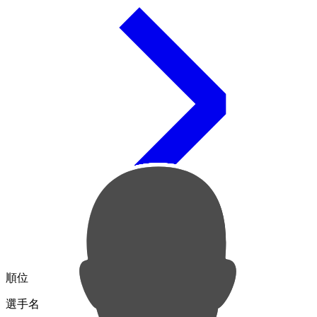
順位
選手名