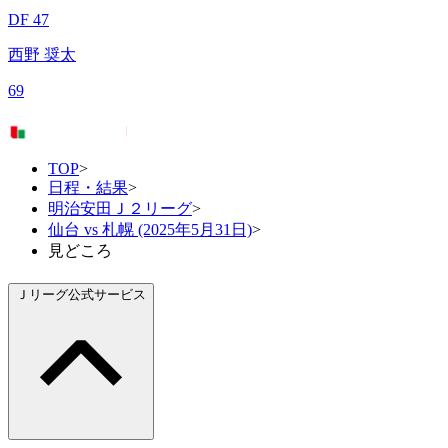
DF 47
西野 奨太
69
TOP
>
日程・結果
>
明治安田Ｊ２リーグ
>
仙台 vs 札幌 (2025年5月31日)
>
見どころ
Ｊリーグ公式サービス