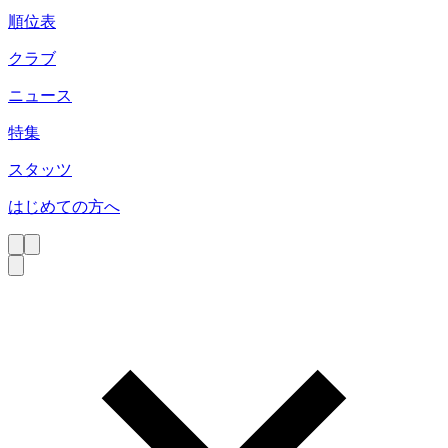
順位表
クラブ
ニュース
特集
スタッツ
はじめての方へ