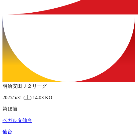
明治安田Ｊ２リーグ
2025/5/31 (土) 14:03 KO
第18節
ベガルタ仙台
仙台