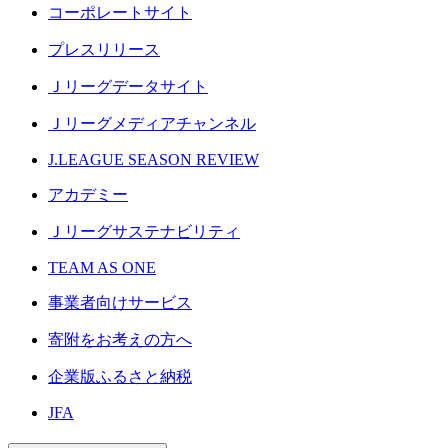
コーポレートサイト
プレスリリース
Ｊリーグデータサイト
Ｊリーグメディアチャンネル
J.LEAGUE SEASON REVIEW
アカデミー
Ｊリーグサステナビリティ
TEAM AS ONE
事業者向けサービス
寄附をお考えの方へ
企業版ふるさと納税
JFA