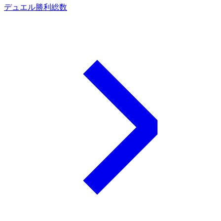
デュエル勝利総数