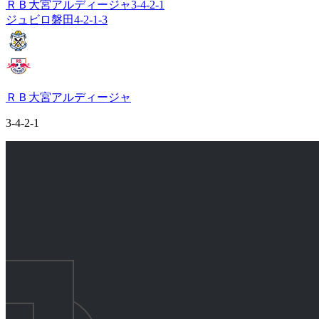
ＲＢ大宮アルディージャ
3-4-2-1
ジュビロ磐田
4-2-1-3
ＲＢ大宮アルディージャ
3-4-2-1