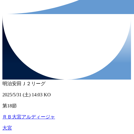
明治安田Ｊ２リーグ
2025/5/31 (土) 14:03 KO
第18節
ＲＢ大宮アルディージャ
大宮