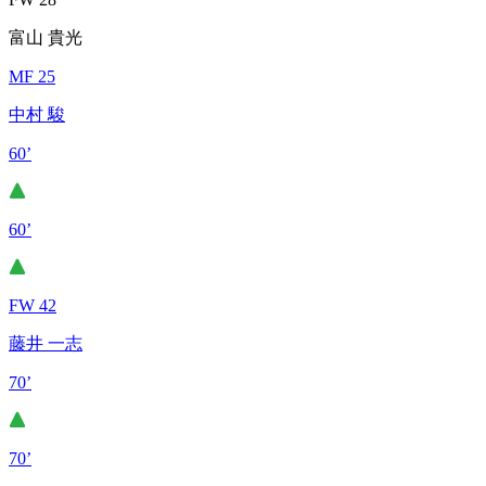
富山 貴光
MF 25
中村 駿
60’
60’
FW 42
藤井 一志
70’
70’