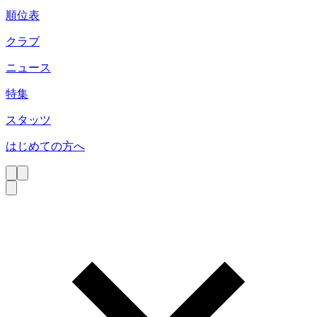
順位表
クラブ
ニュース
特集
スタッツ
はじめての方へ