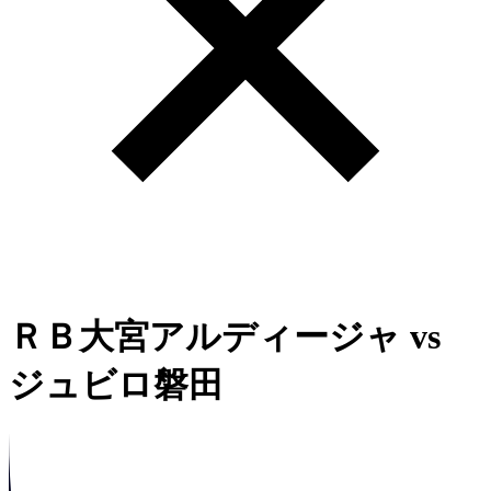
ＲＢ大宮アルディージャ
vs
ジュビロ磐田