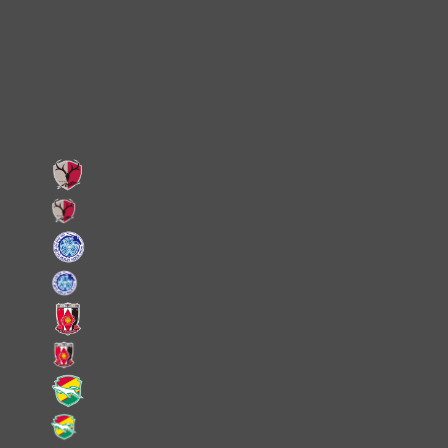
X
Facebook
LINE