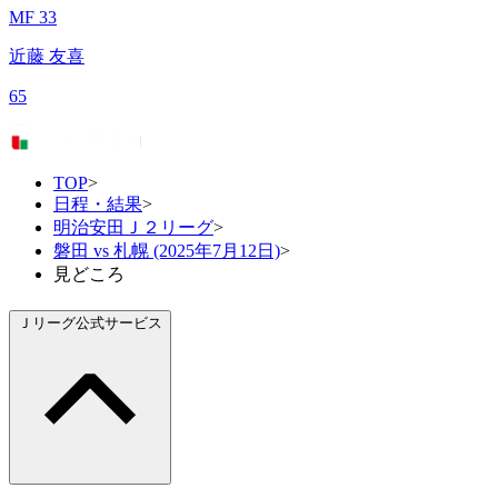
MF 33
近藤 友喜
65
TOP
>
日程・結果
>
明治安田Ｊ２リーグ
>
磐田 vs 札幌 (2025年7月12日)
>
見どころ
Ｊリーグ公式サービス