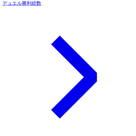
デュエル勝利総数