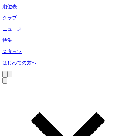
順位表
クラブ
ニュース
特集
スタッツ
はじめての方へ