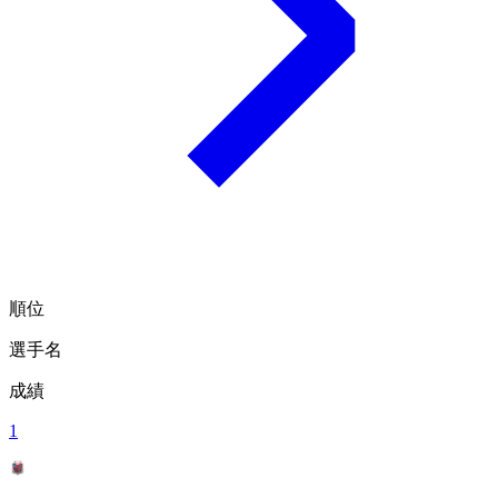
順位
選手名
成績
1