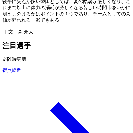
後半に失点が多い磐田としては、夏の酷暑が厳しくなり、こ
れまで以上に体力の消耗が激しくなる苦しい時間帯をいかに
耐えしのげるかはポイントの１つであり、チームとしての真
価が問われる一戦でもある。
［ 文：森 亮太 ］
注目選手
※随時更新
得点総数