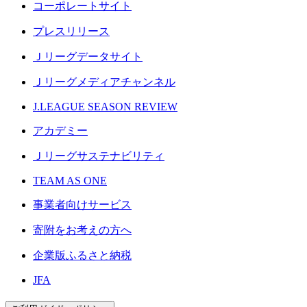
コーポレートサイト
プレスリリース
Ｊリーグデータサイト
Ｊリーグメディアチャンネル
J.LEAGUE SEASON REVIEW
アカデミー
Ｊリーグサステナビリティ
TEAM AS ONE
事業者向けサービス
寄附をお考えの方へ
企業版ふるさと納税
JFA