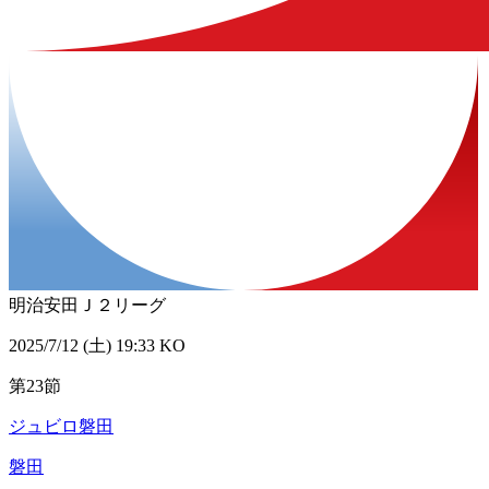
明治安田Ｊ２リーグ
2025/7/12 (土) 19:33 KO
第23節
ジュビロ磐田
磐田