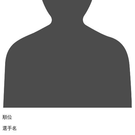
順位
選手名