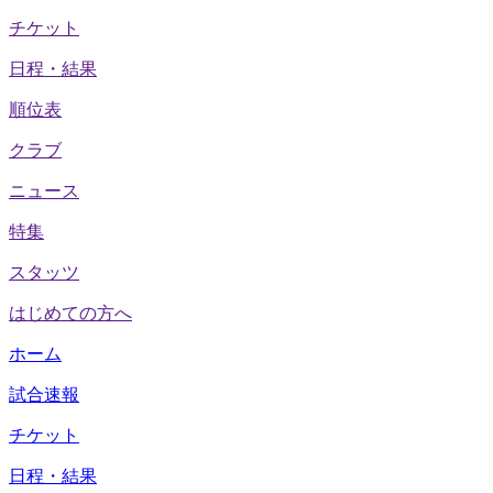
チケット
日程・結果
順位表
クラブ
ニュース
特集
スタッツ
はじめての方へ
ホーム
試合速報
チケット
日程・結果