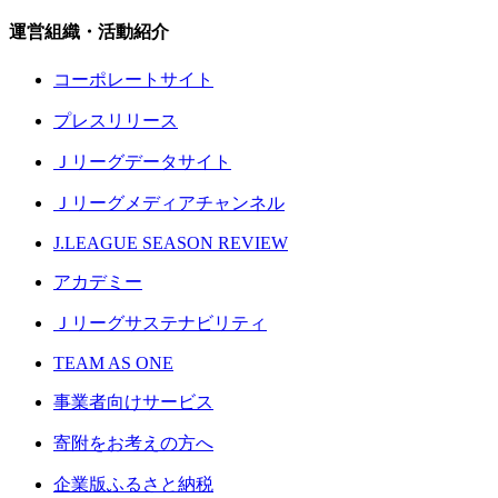
運営組織・活動紹介
コーポレートサイト
プレスリリース
Ｊリーグデータサイト
Ｊリーグメディアチャンネル
J.LEAGUE SEASON REVIEW
アカデミー
Ｊリーグサステナビリティ
TEAM AS ONE
事業者向けサービス
寄附をお考えの方へ
企業版ふるさと納税