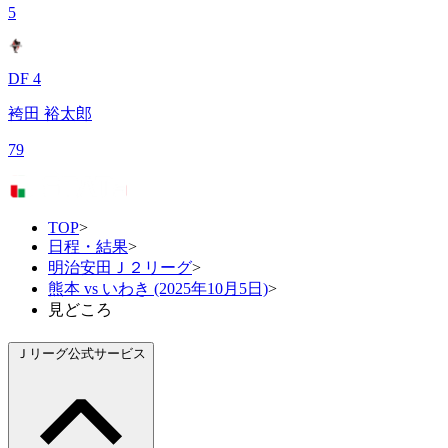
5
DF 4
袴田 裕太郎
79
TOP
>
日程・結果
>
明治安田Ｊ２リーグ
>
熊本 vs いわき (2025年10月5日)
>
見どころ
Ｊリーグ公式サービス