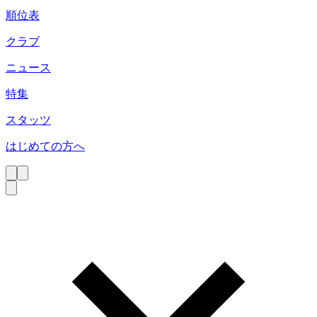
順位表
クラブ
ニュース
特集
スタッツ
はじめての方へ