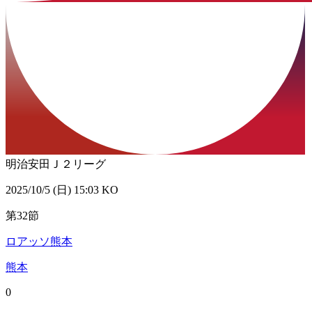
明治安田Ｊ２リーグ
2025/10/5 (日) 15:03 KO
第32節
ロアッソ熊本
熊本
0