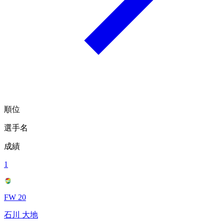
順位
選手名
成績
1
FW 20
石川 大地