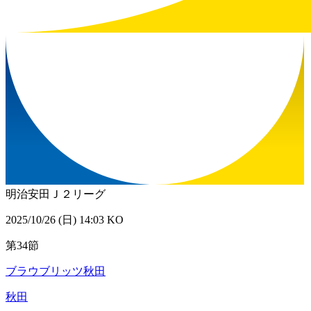
明治安田Ｊ２リーグ
2025/10/26 (日) 14:03 KO
第34節
ブラウブリッツ秋田
秋田