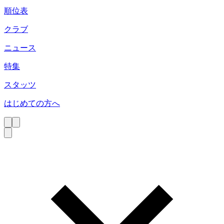
順位表
クラブ
ニュース
特集
スタッツ
はじめての方へ