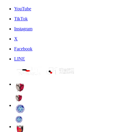
YouTube
TikTok
Instagram
X
Facebook
LINE