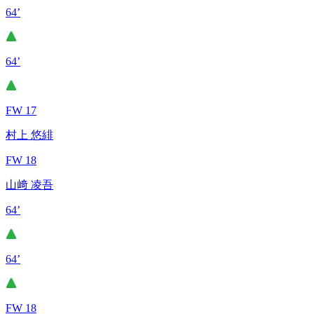
64’
64’
FW 17
村上 悠緋
FW 18
山﨑 凌吾
64’
64’
FW 18