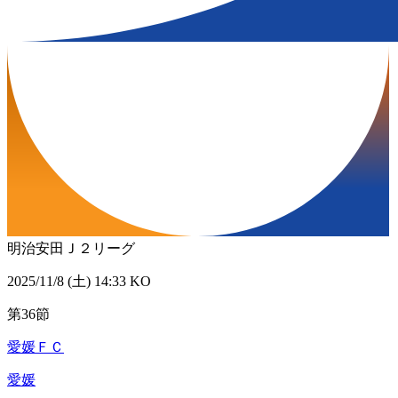
明治安田Ｊ２リーグ
2025/11/8 (土) 14:33 KO
第36節
愛媛ＦＣ
愛媛