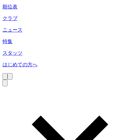
順位表
クラブ
ニュース
特集
スタッツ
はじめての方へ