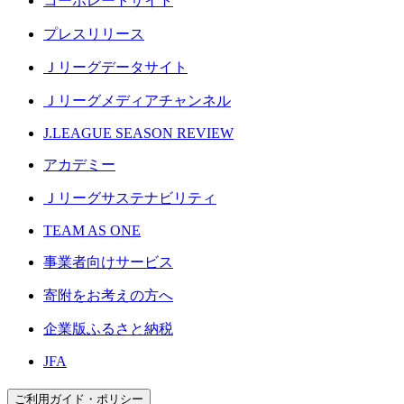
コーポレートサイト
プレスリリース
Ｊリーグデータサイト
Ｊリーグメディアチャンネル
J.LEAGUE SEASON REVIEW
アカデミー
Ｊリーグサステナビリティ
TEAM AS ONE
事業者向けサービス
寄附をお考えの方へ
企業版ふるさと納税
JFA
ご利用ガイド・ポリシー