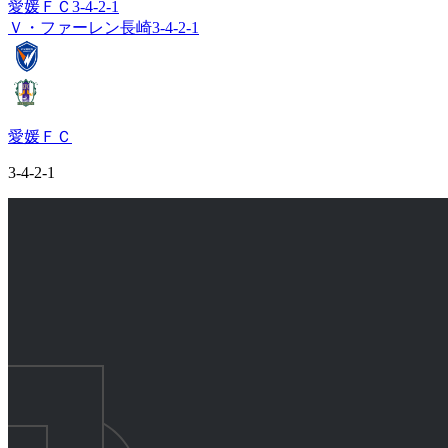
愛媛ＦＣ
3-4-2-1
Ｖ・ファーレン長崎
3-4-2-1
愛媛ＦＣ
3-4-2-1