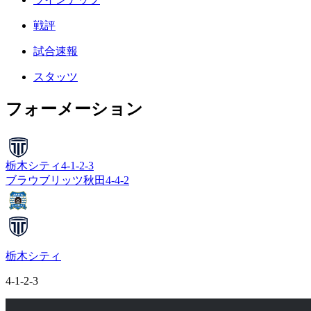
戦評
試合速報
スタッツ
フォーメーション
栃木シティ
4-1-2-3
ブラウブリッツ秋田
4-4-2
栃木シティ
4-1-2-3