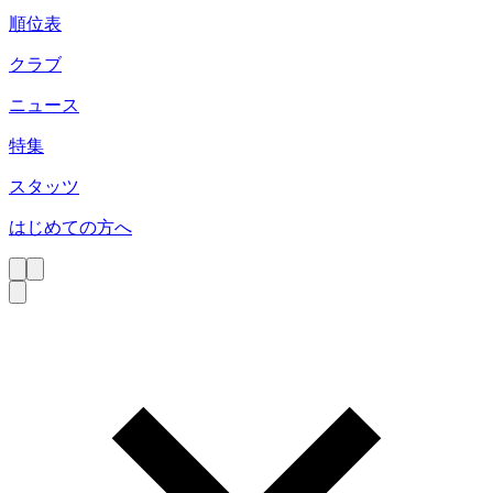
順位表
クラブ
ニュース
特集
スタッツ
はじめての方へ