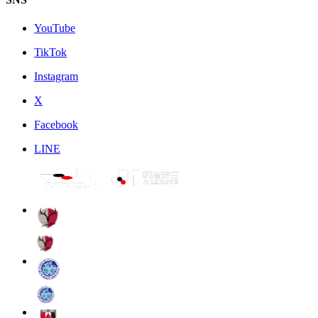
YouTube
TikTok
Instagram
X
Facebook
LINE