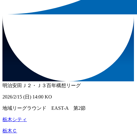
明治安田Ｊ２・Ｊ３百年構想リーグ
2026/2/15 (日) 14:00 KO
地域リーグラウンド EAST-A 第2節
栃木シティ
栃木Ｃ