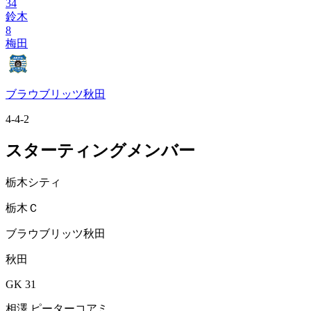
34
鈴木
8
梅田
ブラウブリッツ秋田
4-4-2
スターティングメンバー
栃木シティ
栃木Ｃ
ブラウブリッツ秋田
秋田
GK 31
相澤 ピーターコアミ