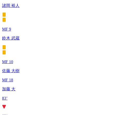
諸岡 裕人
MF 9
鈴木 武蔵
MF 10
佐藤 大樹
MF 18
加藤 大
83’