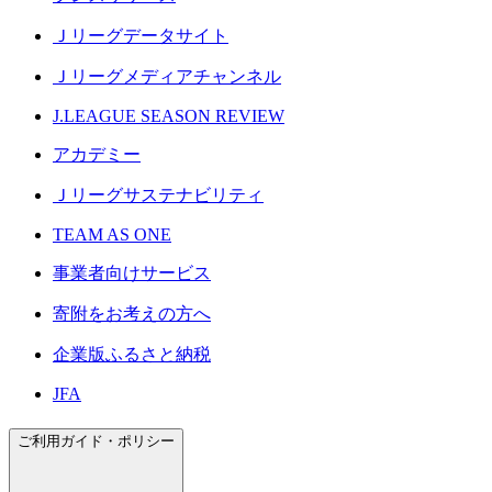
Ｊリーグデータサイト
Ｊリーグメディアチャンネル
J.LEAGUE SEASON REVIEW
アカデミー
Ｊリーグサステナビリティ
TEAM AS ONE
事業者向けサービス
寄附をお考えの方へ
企業版ふるさと納税
JFA
ご利用ガイド・ポリシー