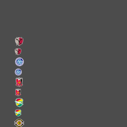
Facebook
LINE