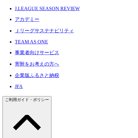
J.LEAGUE SEASON REVIEW
アカデミー
Ｊリーグサステナビリティ
TEAM AS ONE
事業者向けサービス
寄附をお考えの方へ
企業版ふるさと納税
JFA
ご利用ガイド・ポリシー