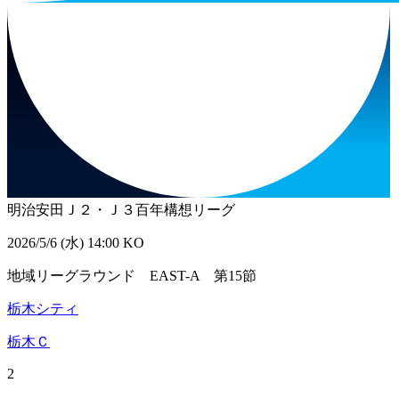
明治安田Ｊ２・Ｊ３百年構想リーグ
2026/5/6 (水) 14:00 KO
地域リーグラウンド EAST-A 第15節
栃木シティ
栃木Ｃ
2