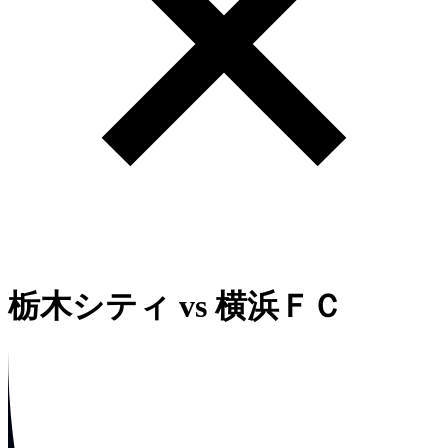
栃木シティ
vs
横浜ＦＣ