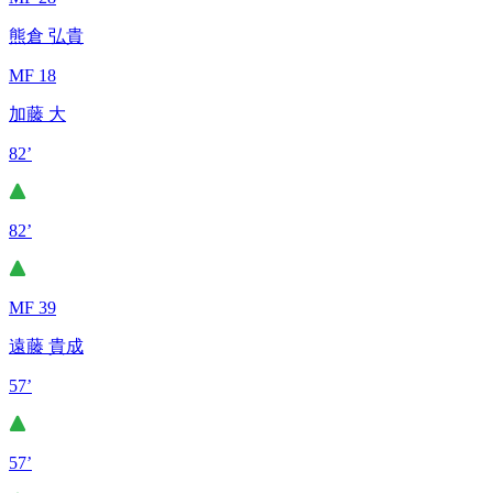
熊倉 弘貴
MF 18
加藤 大
82’
82’
MF 39
遠藤 貴成
57’
57’