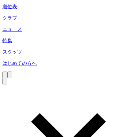
順位表
クラブ
ニュース
特集
スタッツ
はじめての方へ