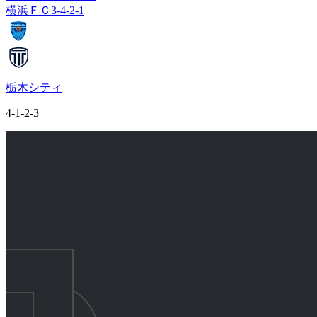
横浜ＦＣ
3-4-2-1
栃木シティ
4-1-2-3