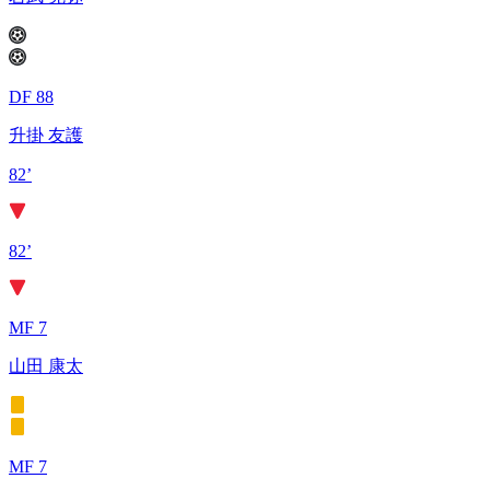
DF 88
升掛 友護
82’
82’
MF 7
山田 康太
MF 7