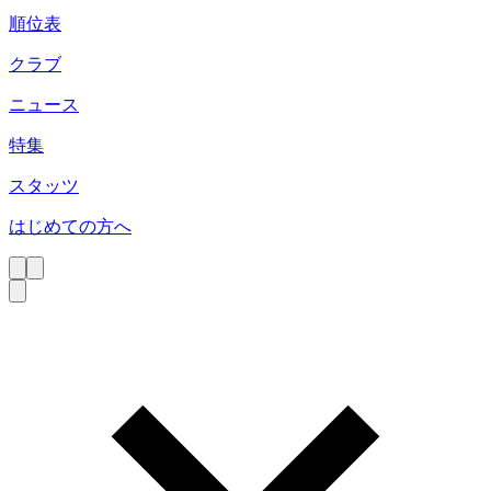
順位表
クラブ
ニュース
特集
スタッツ
はじめての方へ