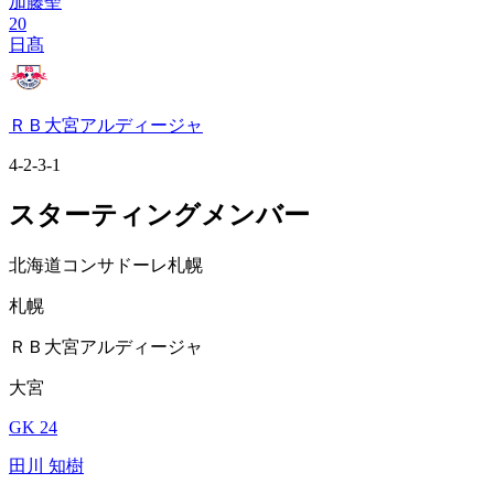
加藤聖
20
日髙
ＲＢ大宮アルディージャ
4-2-3-1
スターティングメンバー
北海道コンサドーレ札幌
札幌
ＲＢ大宮アルディージャ
大宮
GK 24
田川 知樹