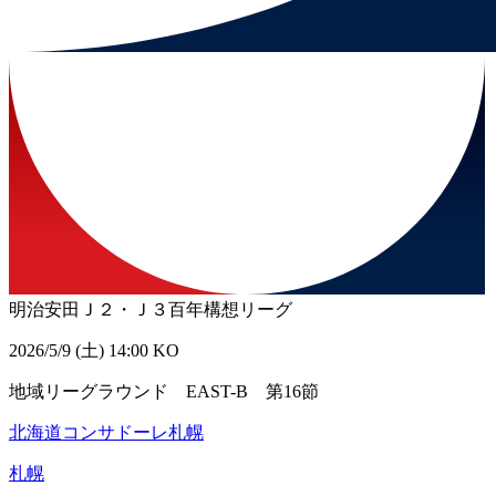
明治安田Ｊ２・Ｊ３百年構想リーグ
2026/5/9 (土) 14:00 KO
地域リーグラウンド EAST-B 第16節
北海道コンサドーレ札幌
札幌