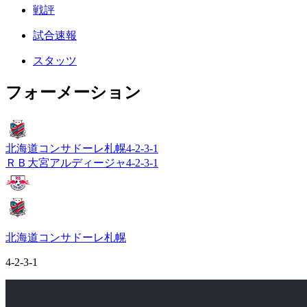
戦評
試合速報
スタッツ
フォーメーション
北海道コンサドーレ札幌
4-2-3-1
ＲＢ大宮アルディージャ
4-2-3-1
北海道コンサドーレ札幌
4-2-3-1