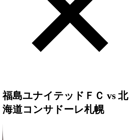
福島ユナイテッドＦＣ
vs
北
海道コンサドーレ札幌