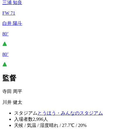
三浦 知良
FW 71
白井 陽斗
80’
80’
監督
寺田 周平
川井 健太
スタジアム
とうほう・みんなのスタジアム
入場者数
2,996人
天候 / 気温 / 湿度
晴れ / 27.7℃ / 20%