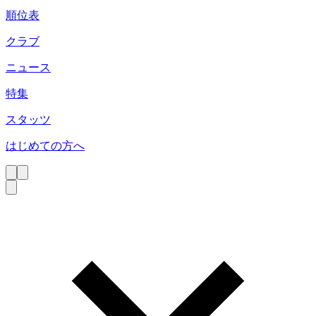
順位表
クラブ
ニュース
特集
スタッツ
はじめての方へ