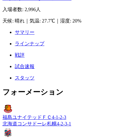
入場者数
:
2,996人
天候
:
晴れ
｜
気温
:
27.7℃
｜
湿度
:
20%
サマリー
ラインナップ
戦評
試合速報
スタッツ
フォーメーション
福島ユナイテッドＦＣ
4-1-2-3
北海道コンサドーレ札幌
4-2-3-1