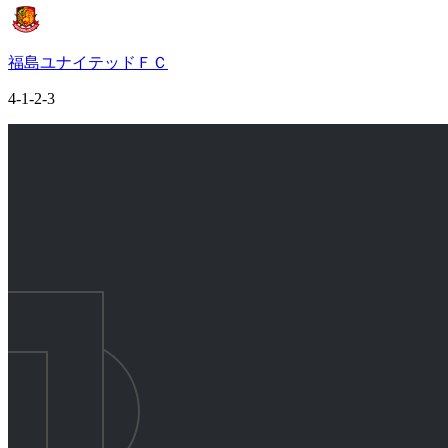
福島ユナイテッドＦＣ
4-1-2-3