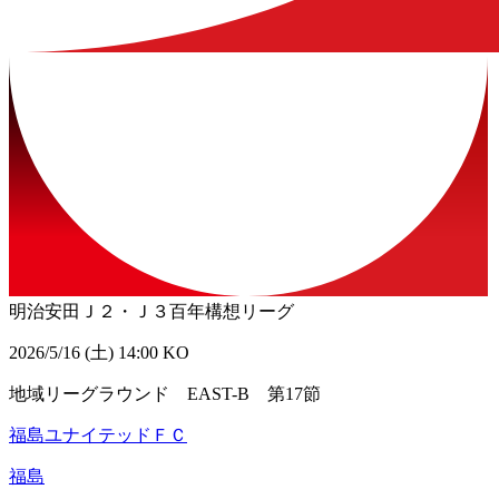
明治安田Ｊ２・Ｊ３百年構想リーグ
2026/5/16 (土) 14:00 KO
地域リーグラウンド EAST-B 第17節
福島ユナイテッドＦＣ
福島