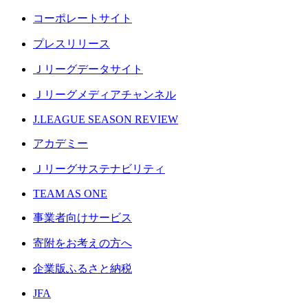
コーポレートサイト
プレスリリース
Ｊリーグデータサイト
Ｊリーグメディアチャンネル
J.LEAGUE SEASON REVIEW
アカデミー
Ｊリーグサステナビリティ
TEAM AS ONE
事業者向けサービス
寄附をお考えの方へ
企業版ふるさと納税
JFA