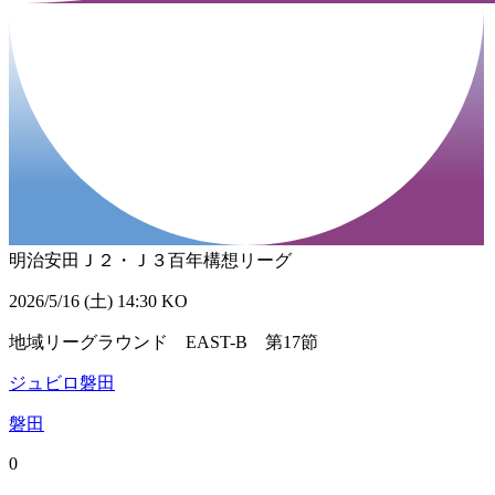
明治安田Ｊ２・Ｊ３百年構想リーグ
2026/5/16 (土) 14:30 KO
地域リーグラウンド EAST-B 第17節
ジュビロ磐田
磐田
0