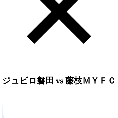
ジュビロ磐田
vs
藤枝ＭＹＦＣ