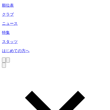
順位表
クラブ
ニュース
特集
スタッツ
はじめての方へ