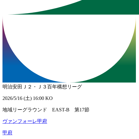
明治安田Ｊ２・Ｊ３百年構想リーグ
2026/5/16 (土) 16:00 KO
地域リーグラウンド EAST-B 第17節
ヴァンフォーレ甲府
甲府