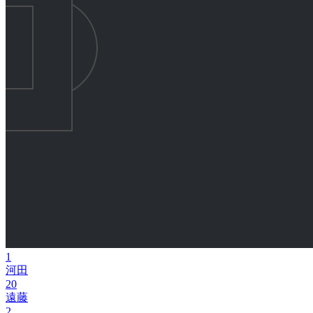
1
河田
20
遠藤
2