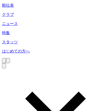
順位表
クラブ
ニュース
特集
スタッツ
はじめての方へ