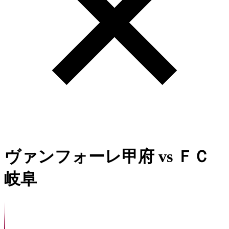
ヴァンフォーレ甲府
vs
ＦＣ
岐阜